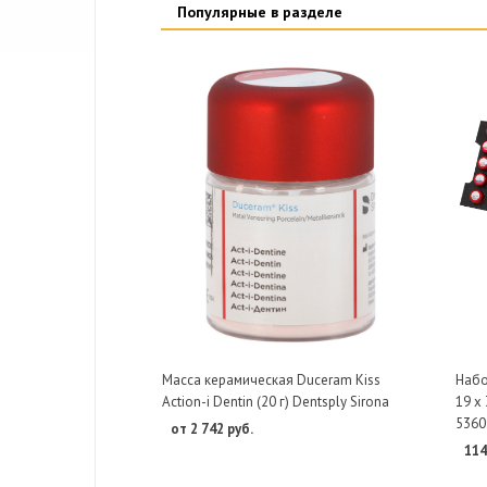
Популярные в разделе
Масса керамическая Duceram Kiss
Набор
Action-i Dentin (20 г) Dentsply Sirona
19 х 
5360
от 2 742 руб.
114