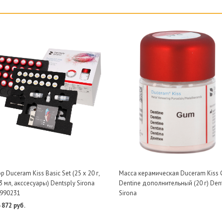
 Duceram Kiss Basic Set (25 х 20 г,
Масса керамическая Duceram Kiss
3 мл, акссесуары) Dentsply Sirona
Dentine дополнительный (20 г) Den
990231
Sirona
 872 руб.