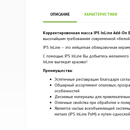
ОПИСАНИЕ
ХАРАКТЕРИСТИКИ
Корректировочная масса IPS InLine Add-On B
высочайшим требованиям современной «белой 
IPS InLine – это лейцитная облицовочная керам
С помощью IPS InLine Вы добьетесь желаемого ц
InLine выглядят красиво!
Преимущества:
Эстетичные реставрации благодаря согл
Обширный ассортимент опаловых, прозра
особенностей
Десневые материалы для привлекательно
Отличные свойства при обработке и поли
Является частью всеобъемлющей системы 
металл (IPS InLine PoM) и путем однослой