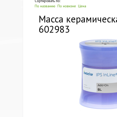
Сортировать по:
По названию
По новизне
Цена
Масса керамическая
602983