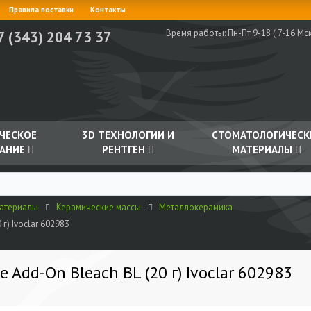
Правила поставки
Контакты
Время работы:
Пн-Пт 9-18 ( 7-16 Мск
7 (343) 204 73 37
ЧЕСКОЕ
3D ТЕХНОЛОГИИ И
СТОМАТОЛОГИЧЕСК
АНИЕ
РЕНТГЕН
МАТЕРИАЛЫ
материалы
Керамические массы
Металлокерамика
г) Ivoclar 602983
 Add-On Bleach BL (20 г) Ivoclar 602983