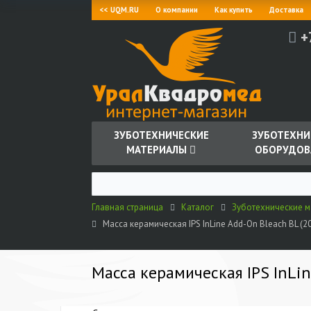
<< UQM.RU
О компании
Как купить
Доставка
+
ЗУБОТЕХНИЧЕСКИЕ
ЗУБОТЕХНИ
МАТЕРИАЛЫ
ОБОРУДОВ
Главная страница
Каталог
Зуботехнические 
Масса керамическая IPS InLine Add-On Bleach BL (20 
Масса керамическая IPS InLine