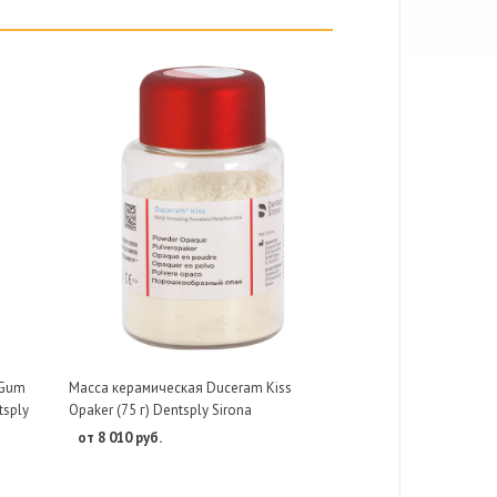
 Gum
Масса керамическая Duceram Kiss
tsply
Opaker (75 г) Dentsply Sirona
от 8 010 руб.