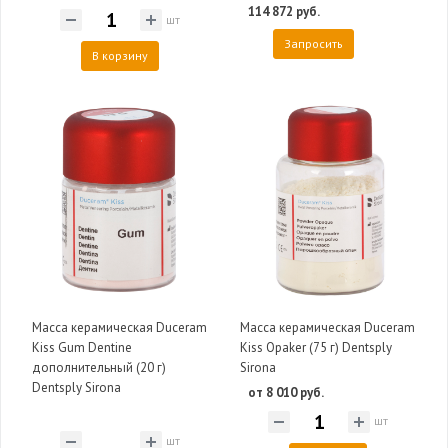
114 872 руб.
шт
Запросить
В корзину
Масса керамическая Duceram
Масса керамическая Duceram
Kiss Gum Dentine
Kiss Opaker (75 г) Dentsply
дополнительный (20 г)
Sirona
Dentsply Sirona
от 8 010 руб.
шт
шт