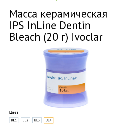
Масса керамическая
IPS InLine Dentin
Bleach (20 г) Ivoclar
Цвет
BL1
BL2
BL3
BL4