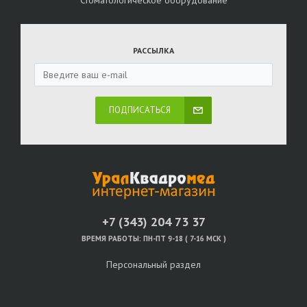
РАССЫЛКА
ПОДПИСАТЬСЯ
+7 (343) 204 73 37
ВРЕМЯ РАБОТЫ:
ПН-ПТ 9-18 ( 7-16 МСК )
Персональный раздел