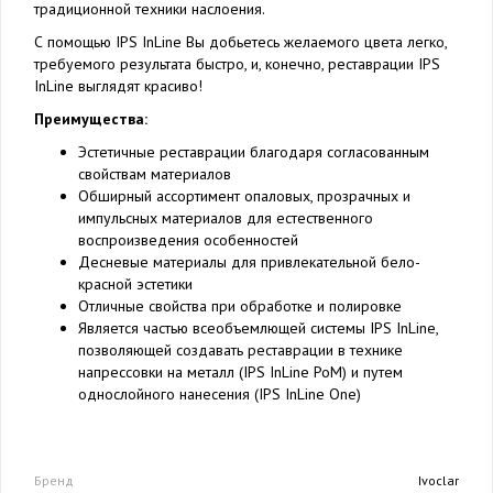
традиционной техники наслоения.
С помощью IPS InLine Вы добьетесь желаемого цвета легко,
требуемого результата быстро, и, конечно, реставрации IPS
InLine выглядят красиво!
Преимущества:
Эстетичные реставрации благодаря согласованным
свойствам материалов
Обширный ассортимент опаловых, прозрачных и
импульсных материалов для естественного
воспроизведения особенностей
Десневые материалы для привлекательной бело-
красной эстетики
Отличные свойства при обработке и полировке
Является частью всеобъемлющей системы IPS InLine,
позволяющей создавать реставрации в технике
напрессовки на металл (IPS InLine PoM) и путем
однослойного нанесения (IPS InLine One)
Бренд
Ivoclar