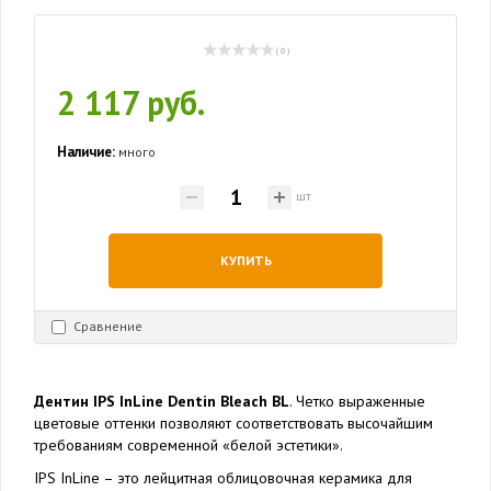
( 0 )
2 117 руб.
Наличие:
много
шт
КУПИТЬ
Сравнение
Дентин IPS InLine Dentin Bleach BL
. Четко выраженные
цветовые оттенки позволяют соответствовать высочайшим
требованиям современной «белой эстетики».
IPS InLine – это лейцитная облицовочная керамика для