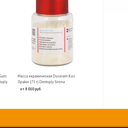
 Gum
Масса керамическая Duceram Kiss
tsply
Opaker (75 г) Dentsply Sirona
от 8 010 руб.