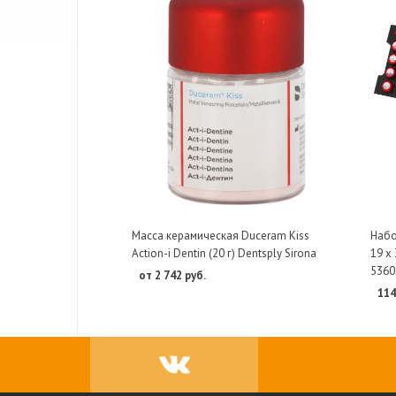
Масса керамическая Duceram Kiss
Набор
Action-i Dentin (20 г) Dentsply Sirona
19 х 
5360
от 2 742 руб.
114