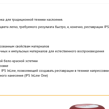
ика для традиционной техники наслоения.
вета легко, требуемого результата быстро, и, конечно, реставрации IPS
асованным свойствам материалов
чных и импульсных материалов для естественного воспроизведения
й бело-красной эстетики
ровке
IPS InLine, позволяющей создавать реставрации в технике напрессовки
ного нанесения (IPS InLine One)