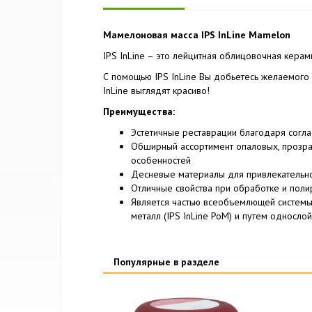
Мамелоновая масса IPS InLine Mamelon
IPS InLine – это лейцитная облицовочная керам
С помощью IPS InLine Вы добьетесь желаемого ц
InLine выглядят красиво!
Преимущества:
Эстетичные реставрации благодаря согл
Обширный ассортимент опаловых, прозра
особенностей
Десневые материалы для привлекательно
Отличные свойства при обработке и поли
Является частью всеобъемлющей системы 
металл (IPS InLine PoM) и путем однослой
Популярные в разделе