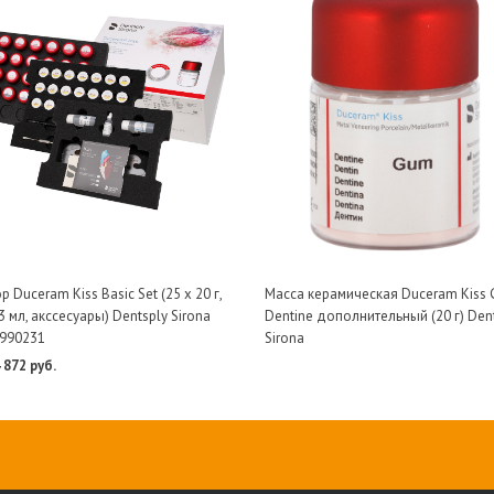
 Duceram Kiss Basic Set (25 х 20 г,
Масса керамическая Duceram Kiss
3 мл, акссесуары) Dentsply Sirona
Dentine дополнительный (20 г) Den
990231
Sirona
 872 руб.