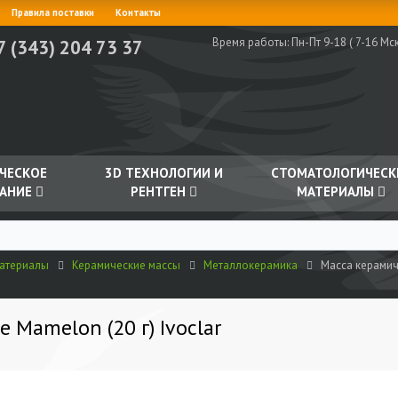
Правила поставки
Контакты
Время работы:
Пн-Пт 9-18 ( 7-16 Мск
7 (343) 204 73 37
ЧЕСКОЕ
3D ТЕХНОЛОГИИ И
СТОМАТОЛОГИЧЕСК
АНИЕ
РЕНТГЕН
МАТЕРИАЛЫ
материалы
Керамические массы
Металлокерамика
Масса керамиче
 Mamelon (20 г) Ivoclar