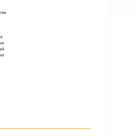
гли
ле
ия.
ой
ект