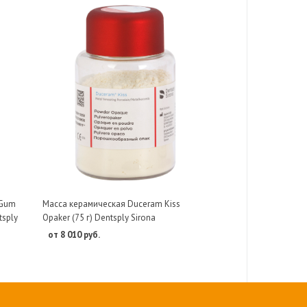
 Gum
Масса керамическая Duceram Kiss
tsply
Opaker (75 г) Dentsply Sirona
от 8 010 руб.