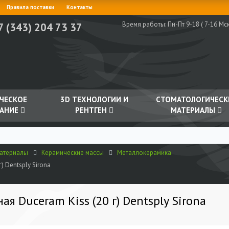
Правила поставки
Контакты
Время работы:
Пн-Пт 9-18 ( 7-16 Мск
7 (343) 204 73 37
ЧЕСКОЕ
3D ТЕХНОЛОГИИ И
СТОМАТОЛОГИЧЕСК
АНИЕ
РЕНТГЕН
МАТЕРИАЛЫ
материалы
Керамические массы
Металлокерамика
) Dentsply Sirona
я Duceram Kiss (20 г) Dentsply Sirona