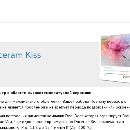
нер в области высокотемпературной керамики.
ана для максимального облегчения Вашей работы. Поэтому переход с
 не является проблемой и не требует периода подготовки или освоени
ия построения пигментов компании DeguDent, которая гарантирует Вам
е Vita. Еще одно важное преимущество Duceram Kiss заключается в
пазоне КТР от 13,8 до 15,4 мкм/м K (25–600 °C).