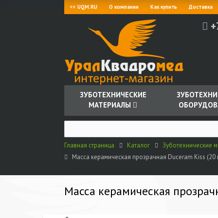
<< UQM.RU
О компании
Как купить
Доставка
+
ЗУБОТЕХНИЧЕСКИЕ
ЗУБОТЕХНИ
МАТЕРИАЛЫ
ОБОРУДОВ
Главная страница
Каталог
Зуботехнические 
Масса керамическая прозрачная Duceram Kiss (20 г
Масса керамическая прозрачна