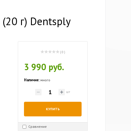
(20 г) Dentsply
( 0 )
3 990 руб.
Наличие:
много
шт
КУПИТЬ
Сравнение