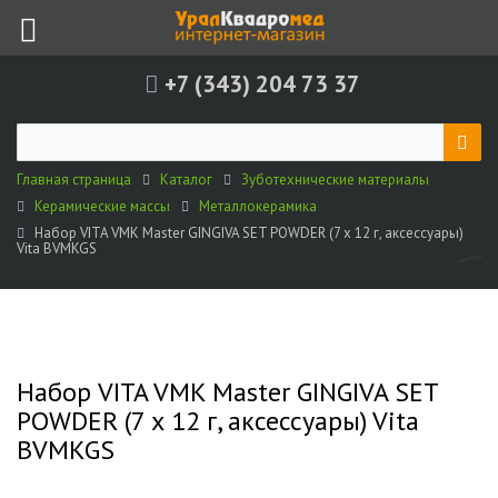
+7 (343) 204 73 37
Главная страница
Каталог
Зуботехнические материалы
Керамические массы
Металлокерамика
Набор VITA VMK Master GINGIVA SET POWDER (7 х 12 г, аксессуары)
Vita BVMKGS
Набор VITA VMK Master GINGIVA SET
POWDER (7 х 12 г, аксессуары) Vita
BVMKGS