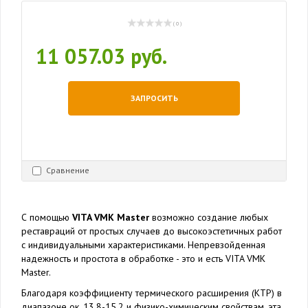
( 0 )
11 057.03 руб.
ЗАПРОСИТЬ
Сравнение
С помощью
VITA VMK Master
возможно создание любых
реставраций от простых случаев до высокоэстетичных работ
с индивидуальными характеристиками. Непревзойденная
надежность и простота в обработке - это и есть VITA VMK
Master.
Благодаря коэффициенту термического расширения (КТР) в
диапазоне ок. 13,8-15,2 и физико-химическим свойствам, эта