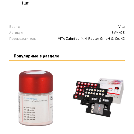
1шт.
Бренд
Vita
Артикул
BVMKGS
Производитель
VITA Zahnfabrik H. Rauter GmbH & Co. KG
Популярные в разделе