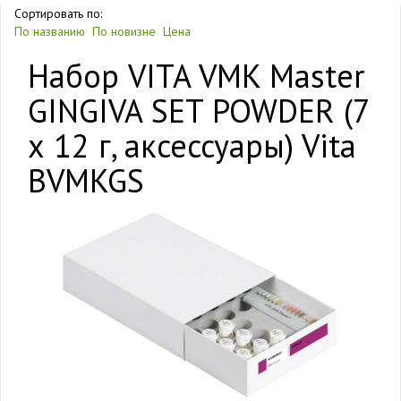
Сортировать по:
По названию
По новизне
Цена
Набор VITA VMK Master
GINGIVA SET POWDER (7
х 12 г, аксессуары) Vita
BVMKGS