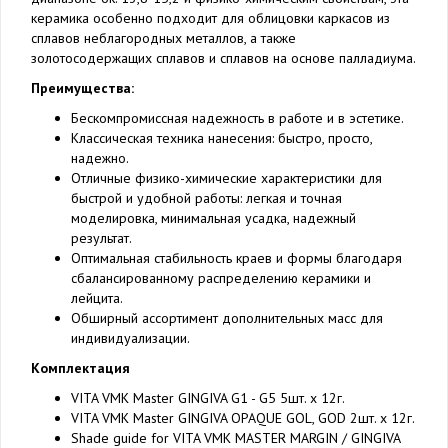
керамика особенно подходит для облицовки каркасов из
сплавов неблагородных металлов, а также
золотосодержащих сплавов и сплавов на основе палладиума.
Преимущества:
Бескомпромиссная надежность в работе и в эстетике.
Классическая техника нанесения: быстро, просто,
надежно.
Отличные физико-химические характеристики для
быстрой и удобной работы: легкая и точная
моделировка, минимальная усадка, надежный
результат.
Оптимальная стабильность краев и формы благодаря
сбалансированному распределению керамики и
лейцита.
Обширный ассортимент дополнительных масс для
индивидуализации.
Комплектация
VITA VMK Master GINGIVA G1 - G5 5шт. x 12г.
VITA VMK Master GINGIVA OPAQUE GOL, GOD 2шт. x 12г.
Shade guide for VITA VMK MASTER MARGIN / GINGIVA