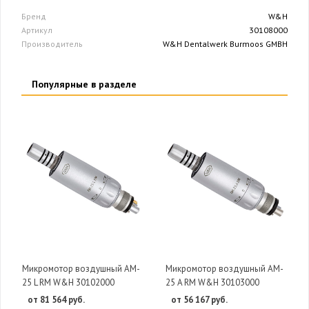
Бренд
W&H
Артикул
30108000
Производитель
W&H Dentalwerk Burmoos GMBH
Популярные в разделе
Микромотор воздушный AM-
Микромотор воздушный AM-
25 L RM W&H 30102000
25 A RM W&H 30103000
от 81 564 руб.
от 56 167 руб.