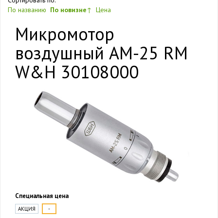
Сортировать по:
По названию
По новизне
↑
Цена
Микромотор
воздушный AM-25 RM
W&H 30108000
Специальная цена
АКЦИЯ
-