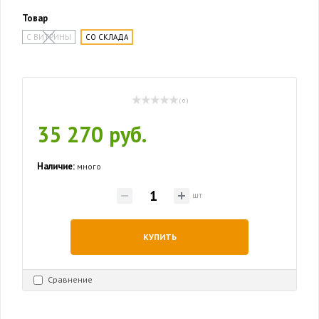
Товар
С ВИТРИНЫ
СО СКЛАДА
( 0 )
35 270 руб.
Наличие:
много
шт
КУПИТЬ
Сравнение