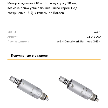
Мотор воздушный RC-20 BC под втулку 18 мм, c
возможностью установки внешнего спрея. Под
соединение 2(3)-х канальное Borden.
Бренд
W&H
Артикул
11042000
Производитель
W&H Dentalwerk Burmoos GMBH
Популярные в разделе