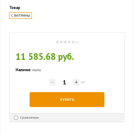
Товар
С ВИТРИНЫ
( 0 )
11 585.68 руб.
Наличие:
мало
шт
КУПИТЬ
Сравнение