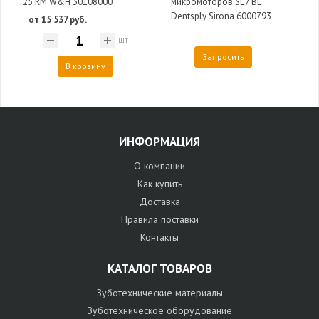
25 RM W&H 30108000
микромоторов SL / BL
Dentsply Sirona 6000793
от 15 537 руб.
шт
Запросить
В корзину
ИНФОРМАЦИЯ
О компании
Как купить
Доставка
Правила поставки
Контакты
КАТАЛОГ ТОВАРОВ
Зуботехнические материалы
Зуботехническое оборудование