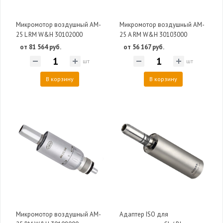
Микромотор воздушный AM-
Микромотор воздушный AM-
25 L RM W&H 30102000
25 A RM W&H 30103000
от 81 564 руб.
от 56 167 руб.
шт
шт
В корзину
В корзину
Микромотор воздушный AM-
Адаптер ISO для