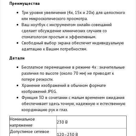
Преимущества
Три уровня увеличения (4x, 15x и 20x) для целостного
или микроскопического просмотра.
Ваш ноутбук с инструментом онлайн-совещаний
сделает обсуждение клинических случаев со
стоматологом простым и эффективным.
Свободный выбор экрана обеспечит индивидуальную
адаптацию к Вашим потребностям.
Детали
Бесплатное перемещение в режиме 4x : значительные
различия по высоте (около 70 мм) не приводят к
потере резкости.
Хранение изображений в обычном формате
изображений JPEG.
Функция 3D в сочетании с малым временем ожидания
обеспечивает здесь точную, надежную и естественную
координацию рук и глаз.
Номинальное
230 В
напряжение
Допустимое сетевое
120–230 В