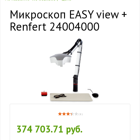
Микроскоп EASY view +
Renfert 24004000
( 9 )
374 703.71 руб.