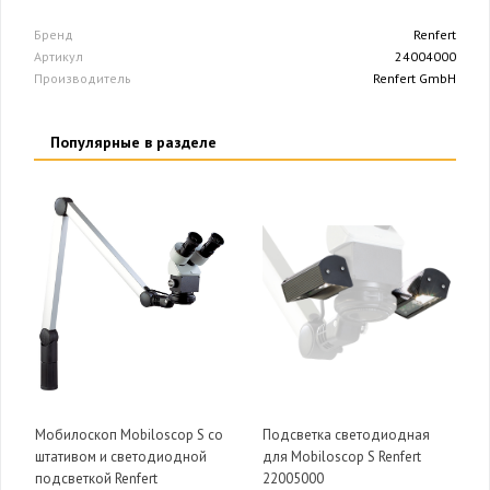
Бренд
Renfert
Артикул
24004000
Производитель
Renfert GmbH
Популярные в разделе
Мобилоскоп Mobiloscop S со
Подсветка светодиодная
штативом и светодиодной
для Mobiloscop S Renfert
подсветкой Renfert
22005000