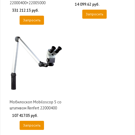
22000400+22005000
14 099.62 руб.
331 212.13 руб.
Запросить
Запросить
Мобилоскоп Mobiloscop S со
штативом Renfert 22000400
107 417.05 руб.
Запросить