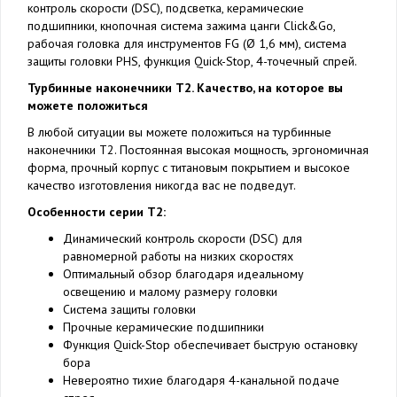
контроль скорости (DSC), подсветка, керамические
подшипники, кнопочная система зажима цанги Click&Go,
рабочая головка для инструментов FG (Ø 1,6 мм), система
защиты головки PHS, функция Quick-Stop, 4-точечный спрей.
Турбинные наконечники T2. Качество, на которое вы
можете положиться
В любой ситуации вы можете положиться на турбинные
наконечники Т2. Постоянная высокая мощность, эргономичная
форма, прочный корпус с титановым покрытием и высокое
качество изготовления никогда вас не подведут.
Особенности серии T2:
Динамический контроль скорости (DSC) для
равномерной работы на низких скоростях
Оптимальный обзор благодаря идеальному
освещению и малому размеру головки
Система защиты головки
Прочные керамические подшипники
Функция Quick-Stop обеспечивает быструю остановку
бора
Невероятно тихие благодаря 4-канальной подаче