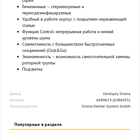
спрея
Гигиеничные – стерилизуемые и
термодезинфицируемые
Удобный в работе корпус с покрытием нержавеющей
сталью
Функция Control: непрерывная работа и низкий
уровень шума
Совместимость с большинством быстросъемных
соединений (Click&Go)
Экономичность – возможность самостоятельной замены
роторной группы
Подсветка
Бренд
Dentsply Sirona
Артикул
6689629 (6386655)
Производитель
Sirona Dental System GmbH
Популярные в разделе