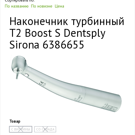
Сортировать по:
По названию
По новизне
Цена
Наконечник турбинный
T2 Boost S Dentsply
Sirona 6386655
Товар
С ВИТРИНЫ
СО СКЛАДА