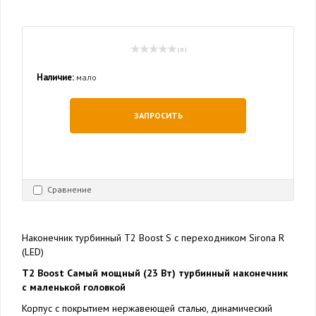
( 0 )
Наличие:
мало
ЗАПРОСИТЬ
Сравнение
Наконечник турбинный T2 Boost S с переходником Sirona R
(LED)
T2 Boost Самый мощный (23 Вт) турбинный наконечник
с маленькой головкой
Корпус с покрытием нержавеющей сталью, динамический