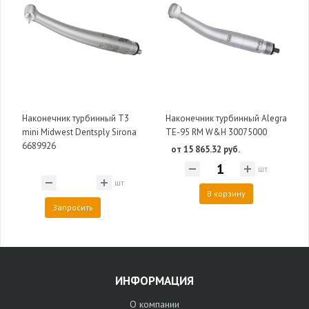
Наконечник турбинный T3
Наконечник турбинный Alegra
mini Midwest Dentsply Sirona
TE-95 RM W&H 30075000
6689926
от 15 865.32 руб.
шт
шт
В корзину
Запросить
ИНФОРМАЦИЯ
О компании