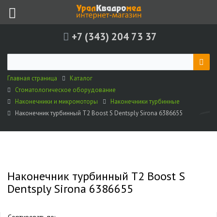
+7 (343) 204 73 37
Главная страница
Каталог
Стоматологическое оборудование
Наконечники и микромоторы
Наконечники турбинные
Наконечник турбинный T2 Boost S Dentsply Sirona 6386655
Наконечник турбинный T2 Boost S
Dentsply Sirona 6386655