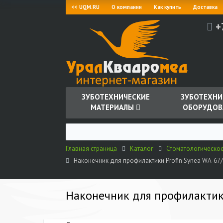
<< UQM.RU
О компании
Как купить
Доставка
+
ЗУБОТЕХНИЧЕСКИЕ
ЗУБОТЕХНИ
МАТЕРИАЛЫ
ОБОРУДОВ
Главная страница
Каталог
Стоматологическо
Наконечник для профилактики Profin Synea WA-67
Наконечник для профилактик