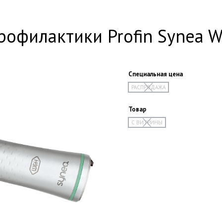
рофилактики Profin Synea 
Специальная цена
РАСПРОДАЖА
Товар
С ВИТРИНЫ