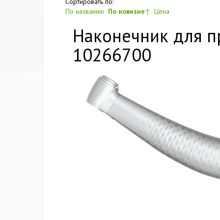
Сортировать по:
По названию
По новизне
↑
Цена
Наконечник для п
10266700