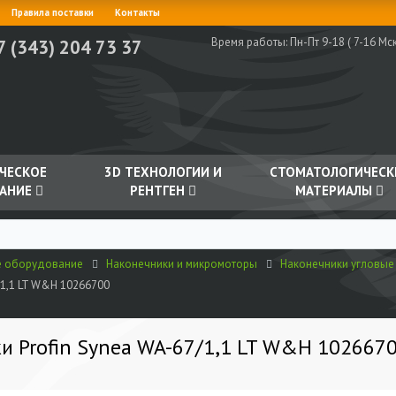
Правила поставки
Контакты
Время работы:
Пн-Пт 9-18 ( 7-16 Мск
7 (343) 204 73 37
ЧЕСКОЕ
3D ТЕХНОЛОГИИ И
СТОМАТОЛОГИЧЕСК
АНИЕ
РЕНТГЕН
МАТЕРИАЛЫ
е оборудование
Наконечники и микромоторы
Наконечники угловые
/1,1 LT W&H 10266700
и Profin Synea WA-67/1,1 LT W&H 102667