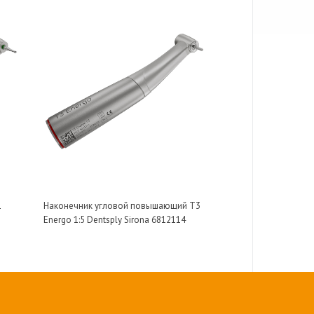
1
Наконечник угловой повышающий T3
Energo 1:5 Dentsply Sirona 6812114