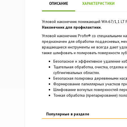
ОПИСАНИЕ
ХАРАКТЕРИСТИКИ
Угловой наконечник понижающий WA-67/1,1 LT 
Наконечник для профилактики.
Угловой наконечник Profin® со специальными 
предназначен для обработки поддесневых, меж
вращающиеся инструменты не всегда дают удов
также шлифовать и полировать поверхности зуб
Безопасное и эффективное удаление из
Тщательная обработка, очистка, отделка 
субгингивальных областях.
Безопасная полировка деревянными наса
Формирование папиллярных участков пр
Шлифование вогнутых поверхностей пер
Тонкая обработка (препарирование) поло
Популярные в разделе