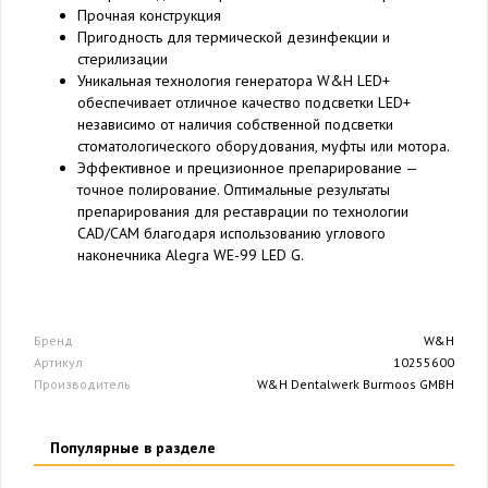
Прочная конструкция
Пригодность для термической дезинфекции и
стерилизации
Уникальная технология генератора W&H LED+
обеспечивает отличное качество подсветки LED+
независимо от наличия собственной подсветки
стоматологического оборудования, муфты или мотора.
Эффективное и прецизионное препарирование —
точное полирование. Оптимальные результаты
препарирования для реставрации по технологии
CAD/CAM благодаря использованию углового
наконечника Alegra WE-99 LED G.
Бренд
W&H
Артикул
10255600
Производитель
W&H Dentalwerk Burmoos GMBH
Популярные в разделе