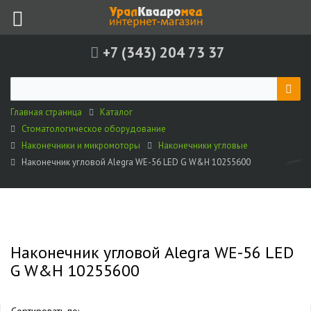
+7 (343) 204 73 37
Главная страница
Каталог
Стоматологическое оборудование
Наконечники и микромоторы
Наконечники угловые
Наконечник угловой Alegra WE-56 LED G W&H 10255600
Наконечник угловой Alegra WE-56 LED
G W&H 10255600