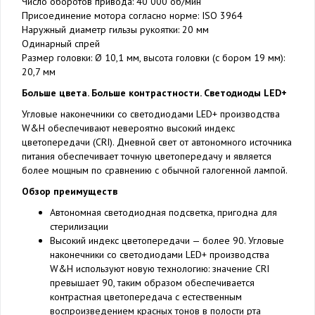
Число оборотов привода: 40 000 об/мин
Присоединение мотора согласно норме: ISO 3964
Наружный диаметр гильзы рукоятки: 20 мм
Одинарный спрей
Размер головки: Ø 10,1 мм, высота головки (с бором 19 мм):
20,7 мм
Больше цвета. Больше контрастности. Светодиоды LED+
Угловые наконечники со светодиодами LED+ производства
W&H обеспечивают невероятно высокий индекс
цветопередачи (CRI). Дневной свет от автономного источника
питания обеспечивает точную цветопередачу и является
более мощным по сравнению с обычной галогенной лампой.
Обзор преимуществ
Автономная светодиодная подсветка, пригодна для
стерилизации
Высокий индекс цветопередачи — более 90. Угловые
наконечники со светодиодами LED+ производства
W&H используют новую технологию: значение CRI
превышает 90, таким образом обеспечивается
контрастная цветопередача с естественным
воспроизведением красных тонов в полости рта