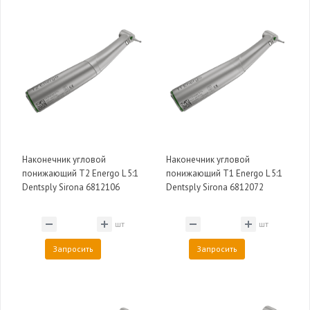
Наконечник угловой
Наконечник угловой
понижающий T2 Energo L 5:1
понижающий T1 Energo L 5:1
Dentsply Sirona 6812106
Dentsply Sirona 6812072
шт
шт
Запросить
Запросить