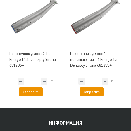
Наконечник угловой T1
Наконечник угловой
Energo L 1:1 Dentsply Sirona
повышающий T3 Energo 1:5
6812064
Dentsply Sirona 6812114
шт
шт
Запросить
Запросить
ИНФОРМАЦИЯ