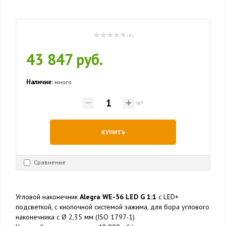
( 0 )
43 847 руб.
Наличие:
много
шт
КУПИТЬ
Сравнение
Угловой наконечник
Alegra WE-56 LED G 1:1
c LED+
подсветкой, с кнопочной системой зажима, для бора углового
наконечника с Ø 2,35 мм (ISO 1797-1)