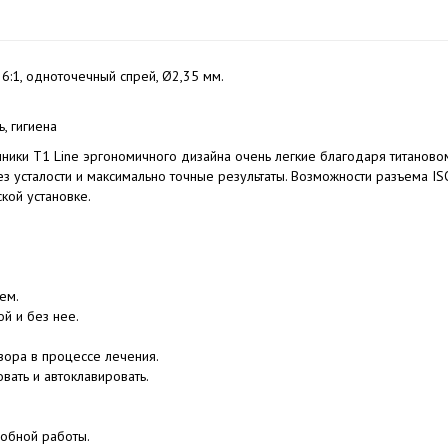
:1, одноточечный спрей, Ø2,35 мм.
, гигиена
ники T1 Line эргономичного дизайна очень легкие благодаря титаново
ез усталости и максимально точные результаты. Возможности разъема IS
кой установке.
ем.
й и без нее.
ора в процессе лечения.
вать и автоклавировать.
обной работы.