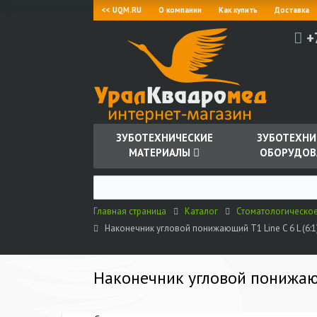
<< UQM.RU
О компании
Как купить
Доставка
+
ЗУБОТЕХНИЧЕСКИЕ
ЗУБОТЕХНИ
МАТЕРИАЛЫ
ОБОРУДОВ
Главная страница
Каталог
Стоматологическо
Наконечник угловой понижающий T1 Line C 6 L (6:1
Наконечник угловой понижающи