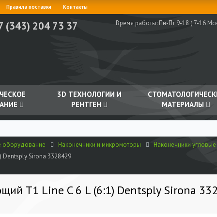
Правила поставки
Контакты
Время работы:
Пн-Пт 9-18 ( 7-16 Мск
7 (343) 204 73 37
ЧЕСКОЕ
3D ТЕХНОЛОГИИ И
СТОМАТОЛОГИЧЕСК
АНИЕ
РЕНТГЕН
МАТЕРИАЛЫ
е оборудование
Наконечники и микромоторы
Наконечники угловые
) Dentsply Sirona 3328429
й T1 Line C 6 L (6:1) Dentsply Sirona 33