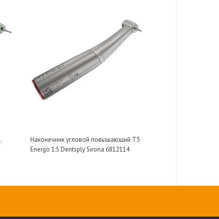
1
Наконечник угловой повышающий T3
Energo 1:5 Dentsply Sirona 6812114