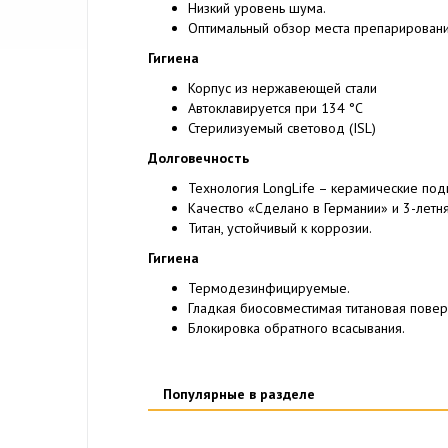
Низкий уровень шума.
Оптимальный обзор места препарировани
Гигиена
Корпус из нержавеющей стали
Автоклавируется при 134 °C
Стерилизуемый световод (ISL)
Долговечность
Технология LongLife – керамические под
Качество «Сделано в Германии» и 3-летня
Титан, устойчивый к коррозии.
Гигиена
Термодезинфицируемые.
Гладкая биосовместимая титановая повер
Блокировка обратного всасывания.
Популярные в разделе