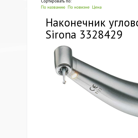
Сортировать по:
По названию
По новизне
Цена
Наконечник углово
Sirona 3328429