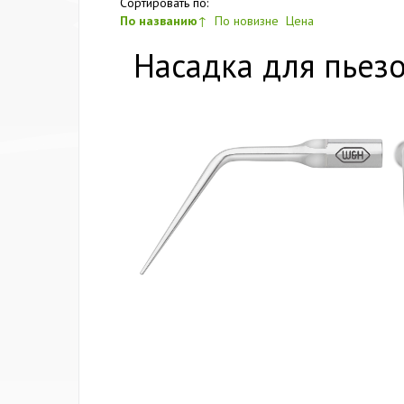
Сортировать по:
По названию
↑
По новизне
Цена
Насадка для пьез