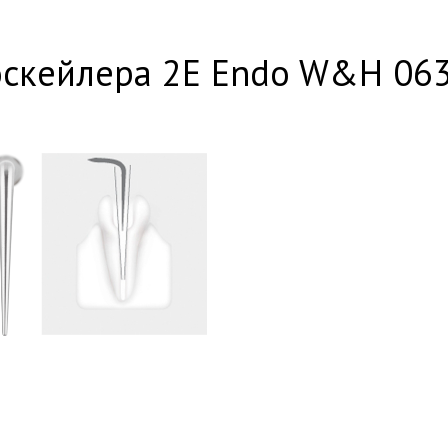
оскейлера 2E Endo W&H 06