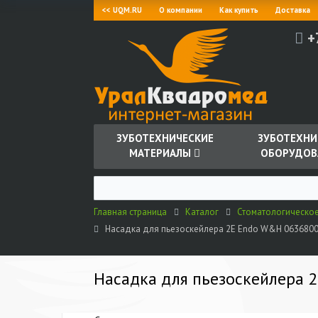
<< UQM.RU
О компании
Как купить
Доставка
+
ЗУБОТЕХНИЧЕСКИЕ
ЗУБОТЕХНИ
МАТЕРИАЛЫ
ОБОРУДОВ
Главная страница
Каталог
Стоматологическо
Насадка для пьезоскейлера 2E Endo W&H 063680
Насадка для пьезоскейлера 