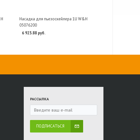
&H
Насадка для пьезоскейлера 1U W&H
05076200
6 923.88 руб.
РАССЫЛКА
ПОДПИСАТЬСЯ