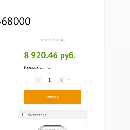
368000
( 0 )
8 920.46 руб.
Наличие:
много
шт
КУПИТЬ
Сравнение