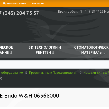
Правила поставки
Контакты
Время работы:
Пн-Пт 9-18 ( 7-16 Мск
7 (343) 204 73 37
ЧЕСКОЕ
3D ТЕХНОЛОГИИ И
СТОМАТОЛОГИЧЕСК
АНИЕ
РЕНТГЕН
МАТЕРИАЛЫ
е оборудование
Профилактика и Пародонтология
Насадки для ске
00
2E Endo W&H 06368000