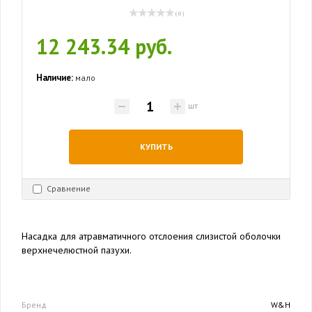
( 0 )
12 243.34 руб.
Наличие:
мало
шт
КУПИТЬ
Сравнение
Насадка для атравматичного отслоения слизистой оболочки
верхнечелюстной пазухи.
Бренд
W&H