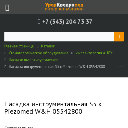
+7 (343) 204 73 37
Главная страница
Каталог
Стоматологическое оборудование
Имплантология и ЧЛХ
Насадки пьезохирургические
Насадка инструментальная S5 к Piezomed W&H 05542800
Насадка инструментальная S5 к
Piezomed W&H 05542800