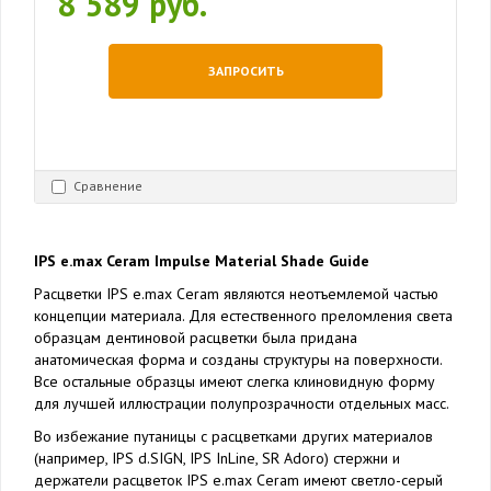
8 589 руб.
ЗАПРОСИТЬ
Сравнение
IPS e.max Ceram Impulse Material Shade Guide
Расцветки IPS e.max Ceram являются неотъемлемой частью
концепции материала. Для естественного преломления света
образцам дентиновой расцветки была придана
анатомическая форма и созданы структуры на поверхности.
Все остальные образцы имеют слегка клиновидную форму
для лучшей иллюстрации полупрозрачности отдельных масс.
Во избежание путаницы с расцветками других материалов
(например, IPS d.SIGN, IPS InLine, SR Adoro) стержни и
держатели расцветок IPS e.max Ceram имеют светло-серый