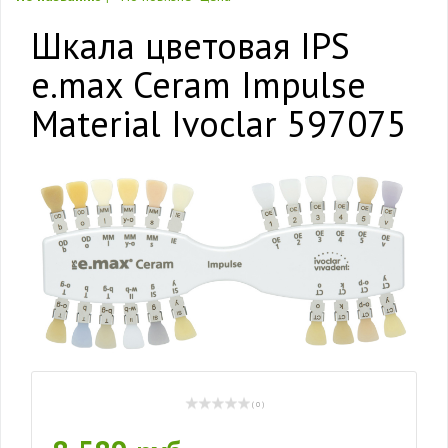
Шкала цветовая IPS
e.max Ceram Impulse
Material Ivoclar 597075
( 0 )