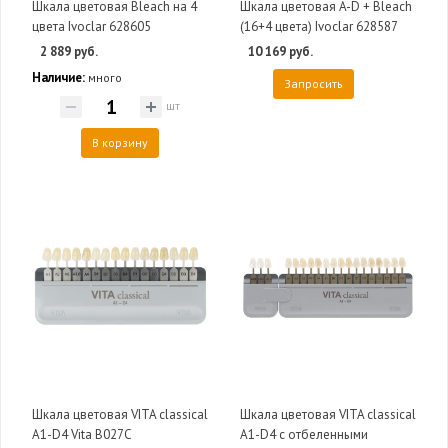
Шкала цветовая Bleach на 4
Шкала цветовая A-D + Bleach
цвета Ivoclar 628605
(16+4 цвета) Ivoclar 628587
2 889 руб.
10 169 руб.
Наличие:
много
Запросить
шт
В корзину
Шкала цветовая VITA classical
Шкала цветовая VITA classical
A1-D4 Vita B027C
A1-D4 с отбеленными