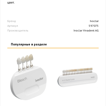
цвет.
Бренд
Ivoclar
Артикул
597075
Производитель
Ivoclar Vivadent AG
Популярные в разделе