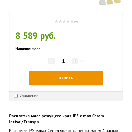
( 0 )
8 589 руб.
Наличие:
мало
шт
КУПИТЬ
Сравнение
Расцветка масс режущего края IPS e.max Ceram
Incisal/Transpa
Расцветки IPS e.max Ceram являются неотъемлемой частью