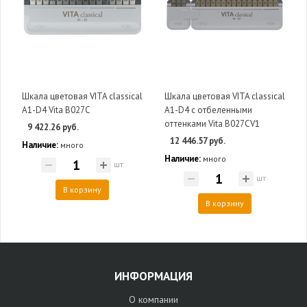
Шкала цветовая VITA classical
Шкала цветовая VITA classical
A1-D4 Vita B027C
A1-D4 с отбеленными
оттенками Vita B027CV1
9 422.26 руб.
12 446.57 руб.
Наличие:
много
Наличие:
много
шт
шт
В корзину
В корзину
ИНФОРМАЦИЯ
О компании