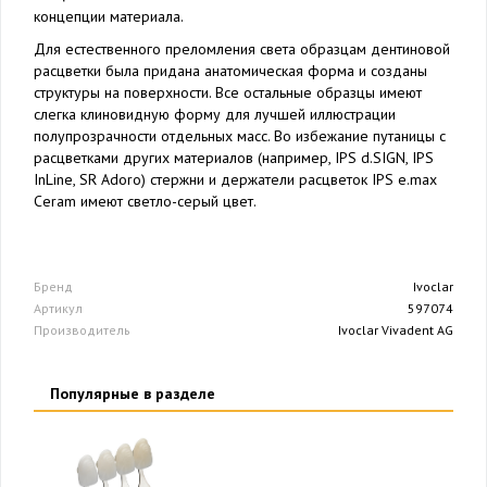
концепции материала.
Для естественного преломления света образцам дентиновой
расцветки была придана анатомическая форма и созданы
структуры на поверхности. Все остальные образцы имеют
слегка клиновидную форму для лучшей иллюстрации
полупрозрачности отдельных масс. Во избежание путаницы с
расцветками других материалов (например, IPS d.SIGN, IPS
InLine, SR Adoro) стержни и держатели расцветок IPS e.max
Ceram имеют светло-серый цвет.
Бренд
Ivoclar
Артикул
597074
Производитель
Ivoclar Vivadent AG
Популярные в разделе