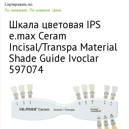
Сортировать по:
По названию
По новизне
Цена
Шкала цветовая IPS
e.max Ceram
Incisal/Transpa Material
Shade Guide Ivoclar
597074