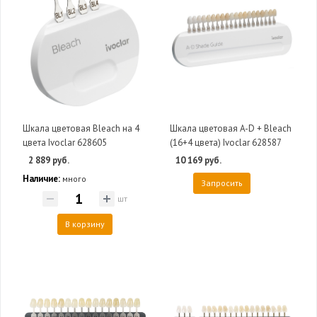
Шкала цветовая Bleach на 4
Шкала цветовая A-D + Bleach
цвета Ivoclar 628605
(16+4 цвета) Ivoclar 628587
2 889 руб.
10 169 руб.
Наличие:
много
Запросить
шт
В корзину