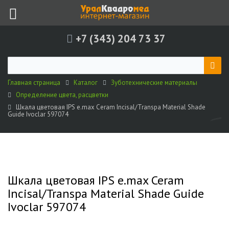
+7 (343) 204 73 37
Главная страница
Каталог
Зуботехнические материалы
Определение цвета, расцветки
Шкала цветовая IPS e.max Ceram Incisal/Transpa Material Shade
Guide Ivoclar 597074
Шкала цветовая IPS e.max Ceram
Incisal/Transpa Material Shade Guide
Ivoclar 597074