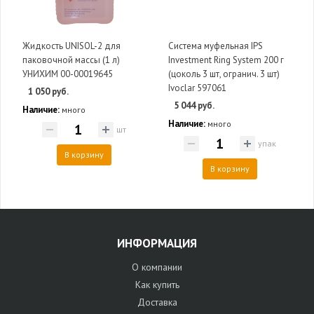
Жидкость UNISOL-2 для
Система муфельная IPS
паковочной массы (1 л)
Investment Ring System 200 г
УНИХИМ 00-00019645
(цоколь 3 шт, огранич. 3 шт)
Ivoclar 597061
1 050 руб.
5 044 руб.
Наличие:
много
Наличие:
много
шт
упак
В корзину
В корзину
ИНФОРМАЦИЯ
О компании
Как купить
Доставка