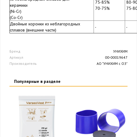
75-85%
80-9
керамики
70-75%
75-8
(Ni-Cr)
(Co-Cr)
Двойные коронки из неблагородных
-
-
сплавов (внешние части)
Бренд
УНИХИМ
Артикул
00-00019647
Производитель
АО "УНИХИМ с ОЗ"
Популярные в разделе