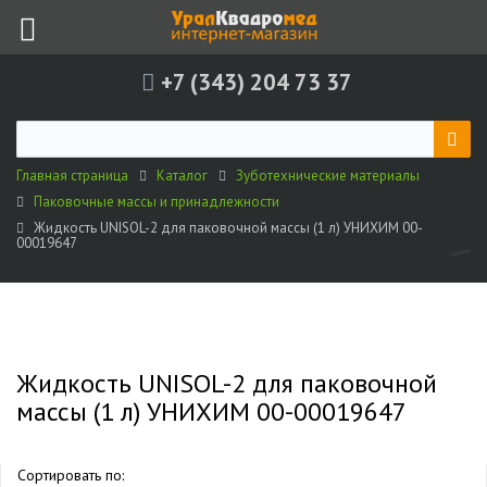
+7 (343) 204 73 37
Главная страница
Каталог
Зуботехнические материалы
Паковочные массы и принадлежности
Жидкость UNISOL-2 для паковочной массы (1 л) УНИХИМ 00-
00019647
Жидкость UNISOL-2 для паковочной
массы (1 л) УНИХИМ 00-00019647
Сортировать по: