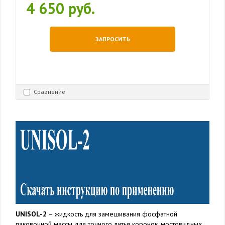
4 650 руб.
ЗАПРОСИТЬ
Сравнение
UNISOL-2
– жидкость для замешивания фосфатной
паковочной массы для точного литья коронок, мостовидных