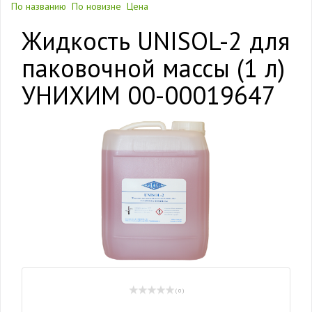
По названию
По новизне
Цена
Жидкость UNISOL-2 для
паковочной массы (1 л)
УНИХИМ 00-00019647
( 0 )