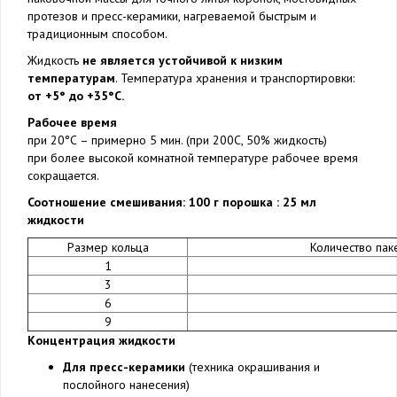
протезов и пресс-керамики, нагреваемой быстрым и
традиционным способом.
Жидкость
не является устойчивой к низким
температурам
. Температура хранения и транспортировки:
от +5° до +35°С.
Рабочее время
при 20°С – примерно 5 мин. (при 200С, 50% жидкость)
при более высокой комнатной температуре рабочее время
сокращается.
Соотношение смешивания: 100 г порошка : 25 мл
жидкости
Размер кольца
Количество пак
1
3
6
9
Концентрация жидкости
Для пресс-керамики
(техника окрашивания и
послойного нанесения)