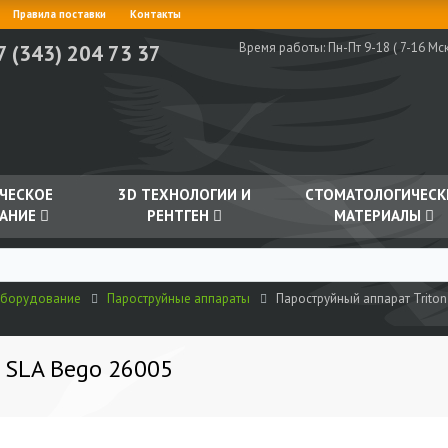
Правила поставки
Контакты
Время работы:
Пн-Пт 9-18 ( 7-16 Мск
7 (343) 204 73 37
ЧЕСКОЕ
3D ТЕХНОЛОГИИ И
СТОМАТОЛОГИЧЕСК
АНИЕ
РЕНТГЕН
МАТЕРИАЛЫ
оборудование
Пароструйные аппараты
Пароструйный аппарат Triton
 SLA Bego 26005