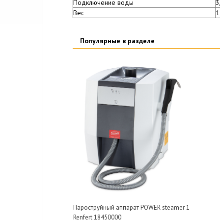
Подключение воды
3
Вес
1
Популярные в разделе
Пароструйный аппарат POWER steamer 1
Renfert 18450000