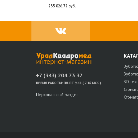
235 026.72 руб.
КАТА
Зуботе
Зуботе
+7 (343) 204 73 37
3D тех
ВРЕМЯ РАБОТЫ:
ПН-ПТ 9-18 ( 7-16 МСК )
Стомат
Персональный раздел
Стомат