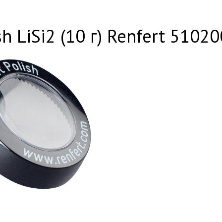
sh LiSi2 (10 г) Renfert 5102