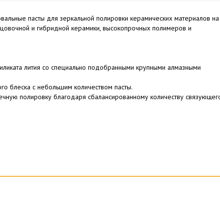
вальные пасты для зеркальной полировки керамических материалов на
лицовочной и гибридной керамики, высокопрочных полимеров и
силиката лития со специально подобранными крупными алмазными
го блеска с небольшим количеством пасты.
речную полировку благодаря сбалансированному количеству связующег