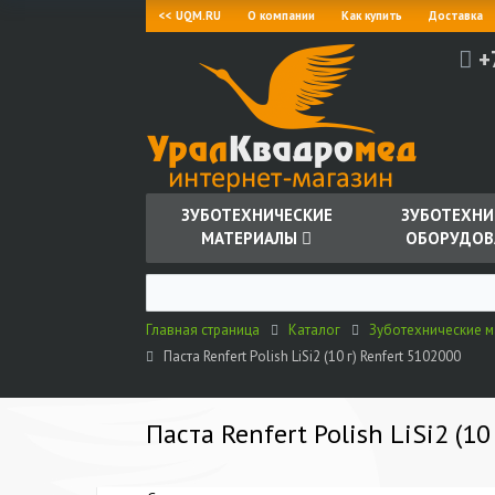
<< UQM.RU
О компании
Как купить
Доставка
+
ЗУБОТЕХНИЧЕСКИЕ
ЗУБОТЕХНИ
МАТЕРИАЛЫ
ОБОРУДОВ
Главная страница
Каталог
Зуботехнические 
Паста Renfert Polish LiSi2 (10 г) Renfert 5102000
Паста Renfert Polish LiSi2 (10