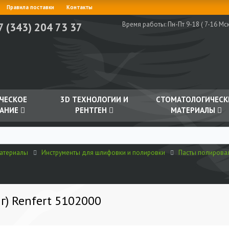
Правила поставки
Контакты
Время работы:
Пн-Пт 9-18 ( 7-16 Мск
7 (343) 204 73 37
ЧЕСКОЕ
3D ТЕХНОЛОГИИ И
СТОМАТОЛОГИЧЕСК
АНИЕ
РЕНТГЕН
МАТЕРИАЛЫ
материалы
Инструменты для шлифовки и полировки
Пасты полирова
 г) Renfert 5102000