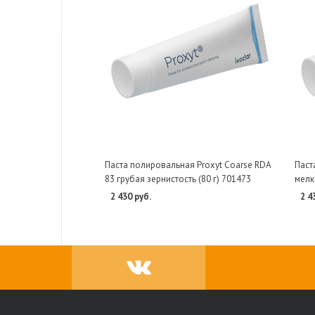
Паста полировальная Proxyt Coarse RDA
Паст
83 грубая зернистость (80 г) 701473
мелк
2 430 руб.
2 4