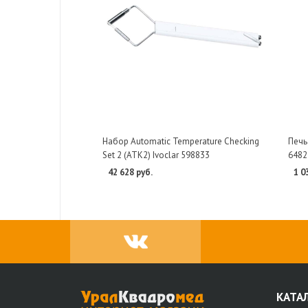
Набор Automatic Temperature Checking
Печь
Set 2 (ATK2) Ivoclar 598833
6482
42 628 руб.
1 0
КАТА