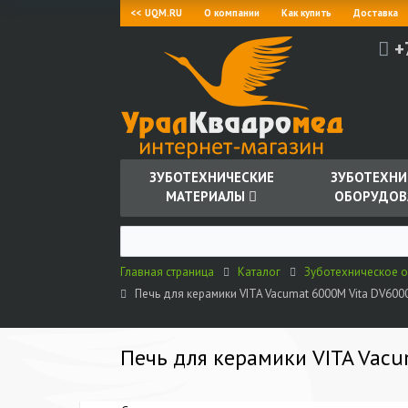
<< UQM.RU
О компании
Как купить
Доставка
+
ЗУБОТЕХНИЧЕСКИЕ
ЗУБОТЕХНИ
МАТЕРИАЛЫ
ОБОРУДОВ
Главная страница
Каталог
Зуботехническое 
Печь для керамики VITA Vacumat 6000M Vita DV
Печь для керамики VITA Va