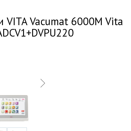
 VITA Vacumat 6000M Vita
ADCV1+DVPU220