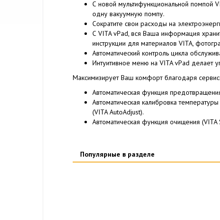
С новой мультифункциональной помпой VI
одну вакуумную помпу.
Сократите свои расходы на электроэнерги
С VITA vPad, вся Ваша информация храни
инструкции для материалов VITA, фотогра
Автоматический контроль цикла обслужив
Интуитивное меню на VITA vPad делает 
Максимизирует Ваш комфорт благодаря сервис
Автоматическая функция предотвращения 
Автоматическая калибровка температуры 
(VITA AutoAdjust).
Автоматическая функция очищения (VITA S
Популярные в разделе