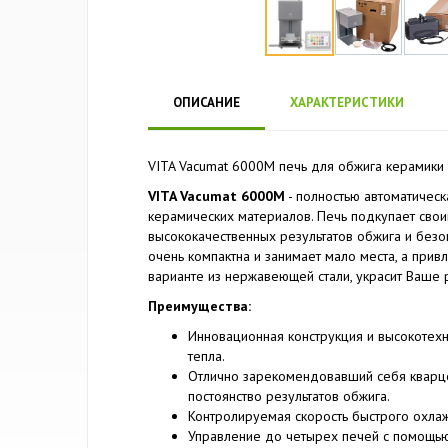
ОПИСАНИЕ
ХАРАКТЕРИСТИКИ
VITA Vacumat 6000M печь для обжига керамики 
VITA Vacumat 6000M
- полностью автоматичес
керамических материалов. Печь подкупает свои
высококачественных результатов обжига и безо
очень компактна и занимает мало места, а прив
варианте из нержавеющей стали, украсит Ваше 
Преимущества:
Инновационная конструкция и высокоте
тепла.
Отлично зарекомендовавший себя кварце
постоянство результатов обжига.
Контролируемая скорость быстрого охла
Управление до четырех печей с помощью 