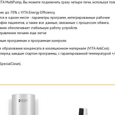
TA MultiPump, Вы можете подключить сразу четыре печи, используя тол
ю до 70% с VITA Energy Efficiency.
тся в одном месте - параметры программ, интегрированные рабочие
фии пациентов, а также все данные, связанные с процессом обжига.
ания обеспечивает стабильную работу устройств.
управление печами еще легче
ным программам и программам контроля:
образования конденсата в изоляционном материале (VITA AntiCon).
перед каждым стартом программы, с гарантированной температурой +/
pecialClean).