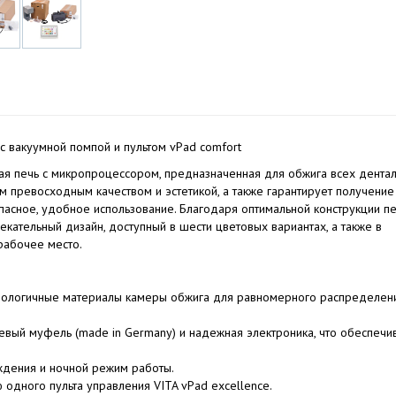
с вакуумной помпой и пультом vPad comfort
кая печь с микропроцессором, предназначенная для обжига всех дента
м превосходным качеством и эстетикой, а также гарантирует получение
пасное, удобное использование. Благодаря оптимальной конструкции п
лекательный дизайн, доступный в шести цветовых вариантах, а также в
рабочее место.
хнологичные материалы камеры обжига для равномерного распределен
вый муфель (made in Germany) и надежная электроника, что обеспечи
ждения и ночной режим работы.
одного пульта управления VITA vPad excellence.