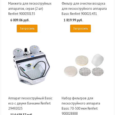
Манжета для пескоструйных
Фильтр для очистки воздуха
аппаратов, серая (2 шт)
для пескоструйного аппарата
Renfert 900030135
Basic Renfert 900021431
6 009.06 руб.
1 819.99 руб.
Запросить
Запросить
Аппарат пескоструйный Basic
Набор фильтров для
eco с двумя бачками Renfert
пескоструйного аппарата
29492025
Basic 70-500 мкм Renfert
900028888
114 659.37 руб.