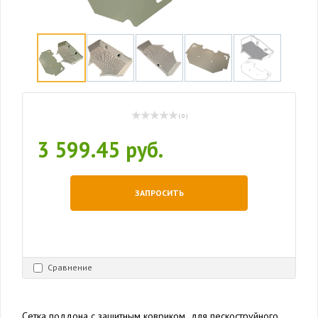
( 0 )
3 599.45 руб.
ЗАПРОСИТЬ
Сравнение
Сетка поддона с защитным ковриком для пескоструйного