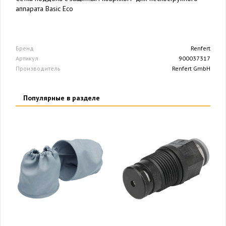
аппарата Basic Eco
Бренд
Renfert
Артикул
900037317
Производитель
Renfert GmbH
Популярные в разделе