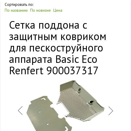
Сортировать по:
По названию
По новизне
Цена
Сетка поддона с
защитным ковриком
для пескоструйного
аппарата Basic Eco
Renfert 900037317