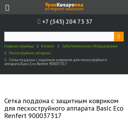
+7 (343) 204 73 37
Главная страница
Каталог
Зуботехническое оборудование
Пескоструйные аппараты
Сетка поддона с защитным ковриком для пескоструйного
аппарата Basic Eco Renfert 900037317
Сетка поддона с защитным ковриком
для пескоструйного аппарата Basic Eco
Renfert 900037317