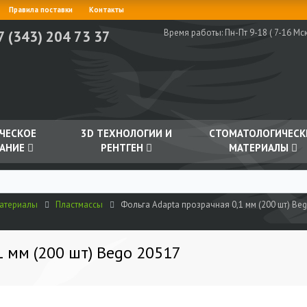
Правила поставки
Контакты
Время работы:
Пн-Пт 9-18 ( 7-16 Мск
7 (343) 204 73 37
ЧЕСКОЕ
3D ТЕХНОЛОГИИ И
СТОМАТОЛОГИЧЕСК
АНИЕ
РЕНТГЕН
МАТЕРИАЛЫ
материалы
Пластмассы
Фольга Adapta прозрачная 0,1 мм (200 шт) Be
1 мм (200 шт) Bego 20517