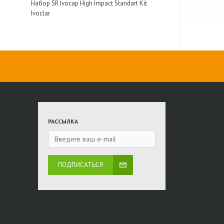
Набор SR Ivocap High Impact Standart Kit
Ivoclar
РАССЫЛКА
ПОДПИСАТЬСЯ