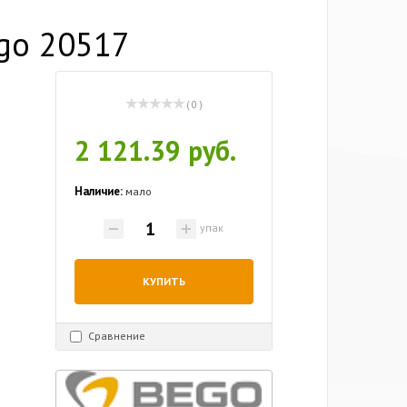
ego 20517
( 0 )
2 121.39 руб.
Наличие:
мало
упак
КУПИТЬ
Сравнение