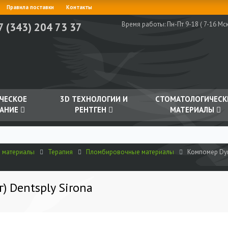
Правила поставки
Контакты
Время работы:
Пн-Пт 9-18 ( 7-16 Мск
7 (343) 204 73 37
ЧЕСКОЕ
3D ТЕХНОЛОГИИ И
СТОМАТОЛОГИЧЕСК
АНИЕ
РЕНТГЕН
МАТЕРИАЛЫ
е материалы
Терапия
Пломбировочные материалы
Компомер Dyra
) Dentsply Sirona