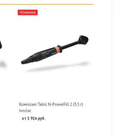
Новинка
Композит Tetric N-PowerFill 2 (3,5 г)
Ivoclar
от 1 916 руб.