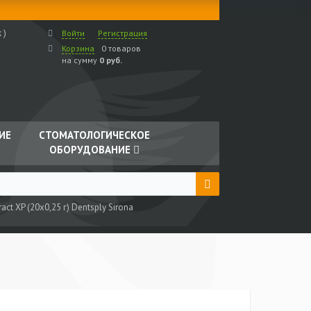
 )
Войти
Регистрация
Корзина
0 товаров
на сумму
0 руб.
ИЕ
СТОМАТОЛОГИЧЕСКОЕ
ОБОРУДОВАНИЕ
ct XP (20х0,25 г) Dentsply Sirona