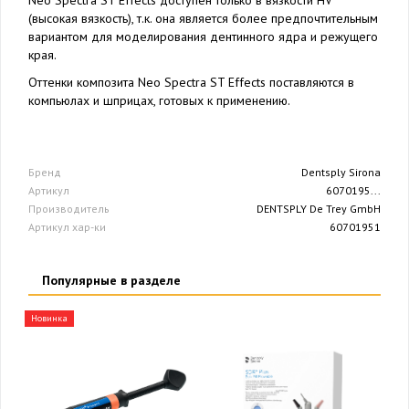
(высокая вязкость), т.к. она является более предпочтительным
вариантом для моделирования дентинного ядра и режущего
края.
Оттенки композита Neo Spectra ST Effects поставляются в
компьюлах и шприцах, готовых к применению.
Бренд
Dentsply Sirona
Артикул
6070195...
Производитель
DENTSPLY De Trey GmbH
Артикул хар-ки
60701951
Популярные в разделе
Новинка