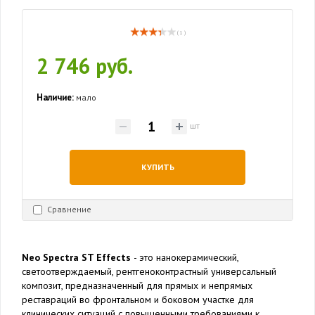
( 1 )
2 746 руб.
Наличие:
мало
шт
КУПИТЬ
Сравнение
Neo Spectra ST Effects
- это нанокерамический,
светоотверждаемый, рентгеноконтрастный универсальный
композит, предназначенный для прямых и непрямых
реставраций во фронтальном и боковом участке для
клинических ситуаций с повышенными требованиями к