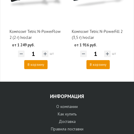
Композит Tetric N-PowerFlow
Композит Tetric N-PowerFill 2
2 (2 г) Ivoclar
(3,5 г) Ivoclar
от 1 249 руб.
от 1 916 руб.
шт
шт
В корзину
В корзину
ИНФОРМАЦИЯ
О компании
Как купить
Доставка
Правила поставки