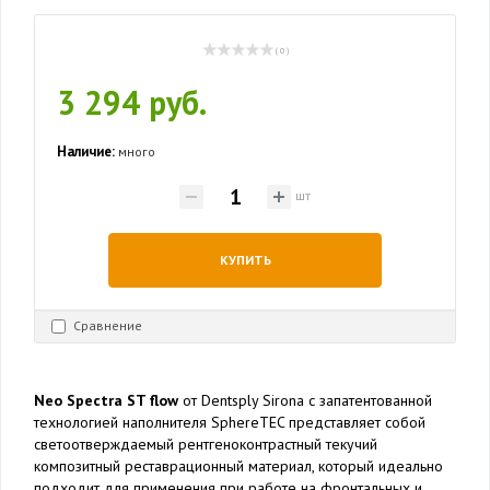
( 0 )
3 294 руб.
Наличие:
много
шт
КУПИТЬ
Сравнение
Neo Spectra ST flow
от Dentsply Sirona с запатентованной
технологией наполнителя SphereTEC представляет собой
светоотверждаемый рентгеноконтрастный текучий
композитный реставрационный материал, который идеально
подходит для применения при работе на фронтальных и