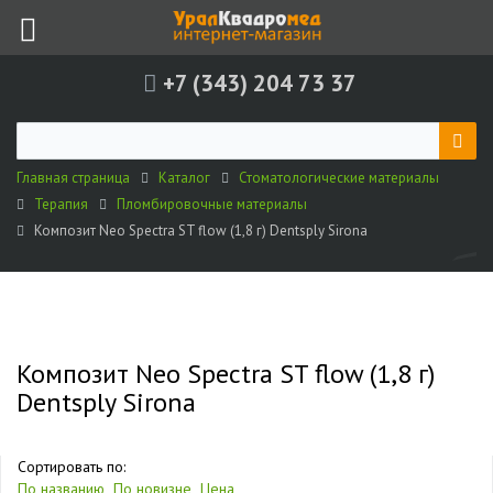
+7 (343) 204 73 37
Главная страница
Каталог
Стоматологические материалы
Терапия
Пломбировочные материалы
Композит Neo Spectra ST flow (1,8 г) Dentsply Sirona
Композит Neo Spectra ST flow (1,8 г)
Dentsply Sirona
Сортировать по:
По названию
По новизне
Цена