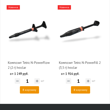
Новинка
Новинка
Композит Tetric N-PowerFlow
Композит Tetric N-PowerFill 2
2 (2 г) Ivoclar
(3,5 г) Ivoclar
от 1 249 руб.
от 1 916 руб.
шт
шт
В корзину
В корзину