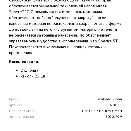
обеспечивается уникальной технологией наполнителя
SphereTEC. Оптимальная тиксотропность материала
обеспечивает свойство "текучести по запросу" - после
нанесения материал не растекается, а сохраняет свою форму
до воздействия на него инструментом, материал не течет и
не растекается за границы нанесения, что обеспечивает
управляемость и удобство в использовании. Neo Spectra ST
Flow поставляется в компьюлах и шприцах, готовых к
применению.
Комплектация:
2 шприца
канюли 25 шт
Бренд
Dentsply Sirona
Артикул
607019...
Производитель
DENTSPLY De Trey GmbH
Артикул хар-ки
60701929