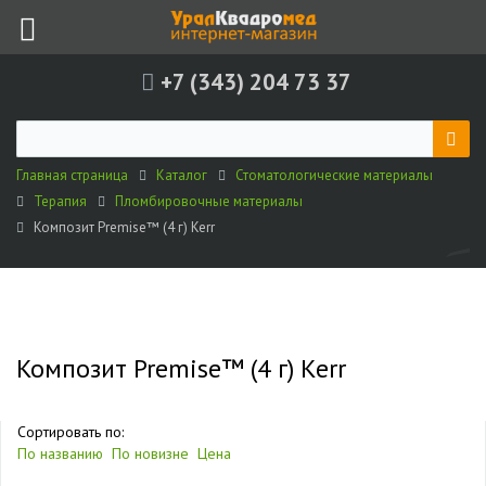
+7 (343) 204 73 37
Главная страница
Каталог
Стоматологические материалы
Терапия
Пломбировочные материалы
Композит Premise™ (4 г) Kerr
Композит Premise™ (4 г) Kerr
Сортировать по:
По названию
По новизне
Цена