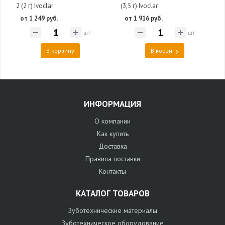
2 (2 г) Ivoclar
(3,5 г) Ivoclar
от 1 249 руб.
от 1 916 руб.
шт
шт
В корзину
В корзину
ИНФОРМАЦИЯ
О компании
Как купить
Доставка
Правила поставки
Контакты
КАТАЛОГ ТОВАРОВ
Зуботехнические материалы
Зуботехническое оборудование