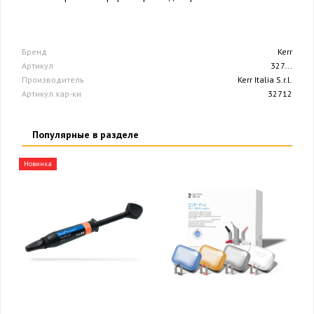
Бренд
Kerr
Артикул
327...
Производитель
Kerr Italia S.r.l.
Артикул хар-ки
32712
Популярные в разделе
Новинка