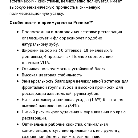
эстетическими свойствами, великолепно полируется, имеет
высокую механическую прочность и сниженную
полимеризационную усадку.
Особенности и преимущества Premise™:
Превосходная и долговечная эстетика: реставрация
опалесцирует и флюоресцирует подобно
натуральному зубу.
Широкий выбор из 30 оттенков: 18 эмалевых, 8
дентинных, 4 прозрачных. Полное соответствие
оттенкам VITA.
Отличная полируемость и устойчивый блеск.
Высокая цветовая стабильность.
Универсальность благодаря великолепной эстетике для
фронтальной группы зубов и высокой прочности для
реставрации жевательной группы зубов.
Низкая полимеризационная усадка (1,6%) благодаря
высокой наполненности (84%).
Низкий риск микроподтекания и окрашивания по краю
реставрации.
Оптимальные рабочие свойства, оптимальная
консистенция, отсутствие прилипания к инструменту,
сохранение формы при моделировании.