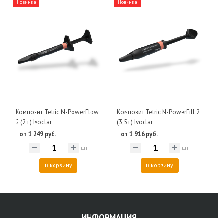
Новинка
Новинка
Композит Tetric N-PowerFlow
Композит Tetric N-PowerFill 2
2 (2 г) Ivoclar
(3,5 г) Ivoclar
от 1 249 руб.
от 1 916 руб.
шт
шт
В корзину
В корзину
ИНФОРМАЦИЯ