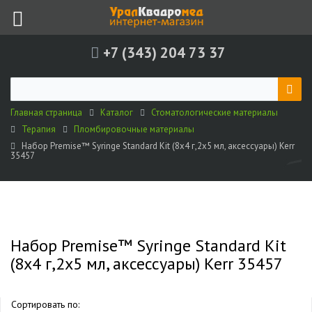
+7 (343) 204 73 37
Главная страница
Каталог
Стоматологические материалы
Терапия
Пломбировочные материалы
Набор Premise™ Syringe Standard Kit (8х4 г,2х5 мл, аксессуары) Kerr
35457
Набор Premise™ Syringe Standard Kit
(8х4 г,2х5 мл, аксессуары) Kerr 35457
Сортировать по: