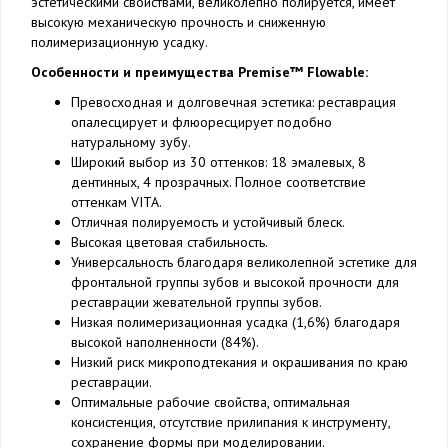
эстетическими свойствами, великолепно полируется, имеет
высокую механическую прочность и сниженную
полимеризационную усадку.
Особенности и преимущества Premise™ Flowable:
Превосходная и долговечная эстетика: реставрация
опалесцирует и флюоресцирует подобно
натуральному зубу.
Широкий выбор из 30 оттенков: 18 эмалевых, 8
дентинных, 4 прозрачных. Полное соответствие
оттенкам VITA.
Отличная полируемость и устойчивый блеск.
Высокая цветовая стабильность.
Универсальность благодаря великолепной эстетике для
фронтальной группы зубов и высокой прочности для
реставрации жевательной группы зубов.
Низкая полимеризационная усадка (1,6%) благодаря
высокой наполненности (84%).
Низкий риск микроподтекания и окрашивания по краю
реставрации.
Оптимальные рабочие свойства, оптимальная
консистенция, отсутствие прилипания к инструменту,
сохранение формы при моделировании.