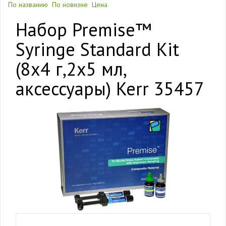
По названию
По новизне
Цена
Набор Premise™
Syringe Standard Kit
(8х4 г,2х5 мл,
аксессуары) Kerr 35457