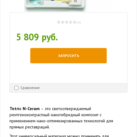
( 0 )
5 809 руб.
ЗАПРОСИТЬ
Сравнение
Tetric N-Ceram
– это светоотверждаемый
рентгеноконтрастный наногибридный композит с
применением нано-оптимизированных технологий для
прямых реставраций.
Этот универсальный материал можно применять для