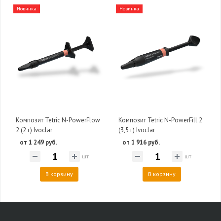
Новинка
Новинка
Композит Tetric N-PowerFlow
Композит Tetric N-PowerFill 2
2 (2 г) Ivoclar
(3,5 г) Ivoclar
от 1 249 руб.
от 1 916 руб.
шт
шт
В корзину
В корзину