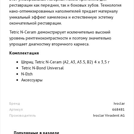
реставрации как передних, так и боковых зубов. Технология
нано-оптимизированных наполнителей придает материалу
уникальный эффект хамелеона и естественную эстетику
окончательной реставрации.
Tetric N-Ceram демонстрирует исключительно высокий
уровень рентгеноконтрастности и поэтому значительно
упрощает диагностику вторичного кариеса.
Комплектация
Шприц Tetric N-Ceram (A2, A3, A3.5, B2) 4 x 3,5 г
Tetric N-Bond Universal
N-Etch
Аксессуары
Бренд
Ivoclar
Артикул
668481
Производитель
Ivoclar Vivadent AG
Популярные в разделе