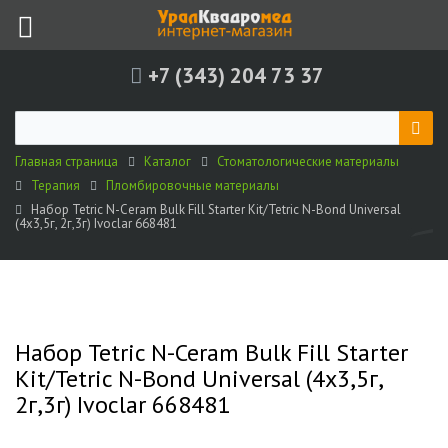
+7 (343) 204 73 37
Главная страница
Каталог
Стоматологические материалы
Терапия
Пломбировочные материалы
Набор Tetric N-Ceram Bulk Fill Starter Kit/Tetric N-Bond Universal
(4х3,5г, 2г,3г) Ivoclar 668481
Набор Tetric N-Ceram Bulk Fill Starter
Kit/Tetric N-Bond Universal (4х3,5г,
2г,3г) Ivoclar 668481