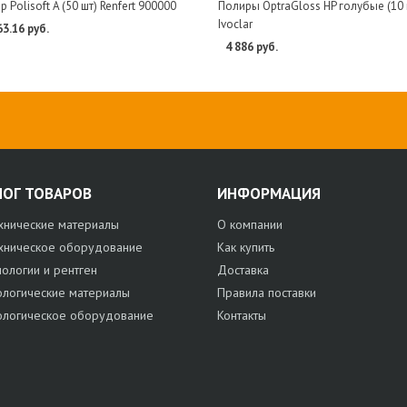
 Polisoft A (50 шт) Renfert 900000
Полиры OptraGloss HP голубые (10 
Ivoclar
63.16 руб.
4 886 руб.
ЛОГ ТОВАРОВ
ИНФОРМАЦИЯ
хнические материалы
О компании
хническое оборудование
Как купить
нологии и рентген
Доставка
ологические материалы
Правила поставки
ологическое оборудование
Контакты