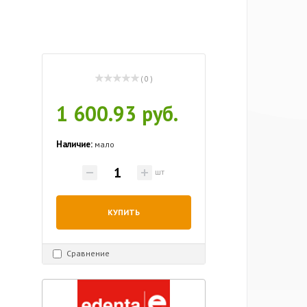
( 0 )
1 600.93 руб.
Наличие:
мало
шт
КУПИТЬ
Сравнение