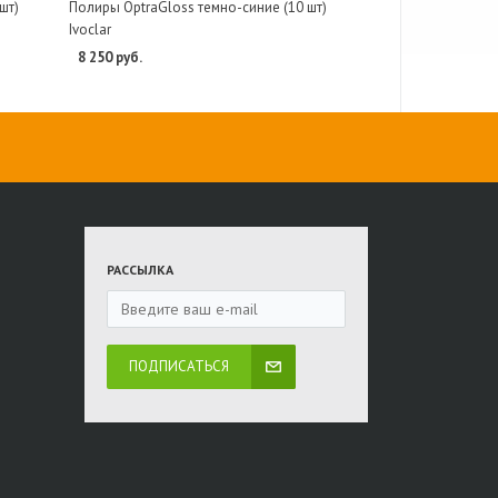
шт)
Полиры OptraGloss темно-синие (10 шт)
Ivoclar
8 250 руб.
РАССЫЛКА
ПОДПИСАТЬСЯ