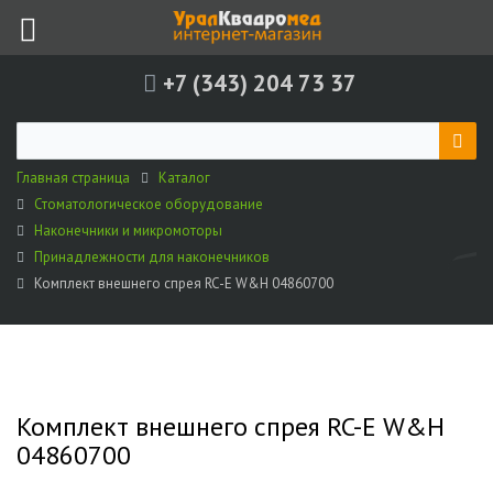
+7 (343) 204 73 37
Главная страница
Каталог
Стоматологическое оборудование
Наконечники и микромоторы
Принадлежности для наконечников
Комплект внешнего спрея RC-E W&H 04860700
Комплект внешнего спрея RC-E W&H
04860700