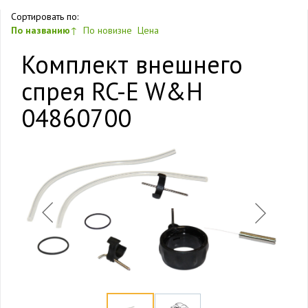
Сортировать по:
По названию
↑
По новизне
Цена
Комплект внешнего
спрея RC-E W&H
04860700