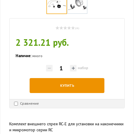
( 0 )
2 321.21 руб.
Наличие:
много
набор
КУПИТЬ
Сравнение
Комплект внешнего спрея RC-E для установки на наконечники
и микромотор серии RC