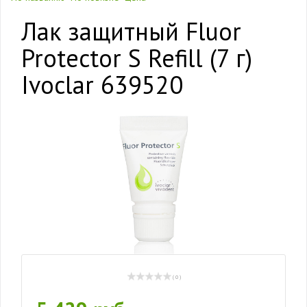
Лак защитный Fluor
Protector S Refill (7 г)
Ivoclar 639520
( 0 )