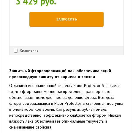
5 429 руб.
ЗАПРОСИТЬ
Сравнение
Защитный фторсодержащий лак, обеспечивающий
превосходную защиту от кариеса и эрозии
Отличием инновационной системы Fluor Protector S является
то, что фтор равномерно распределен в растворе, это
обеспечивает немедленное выделение фтора. Вся доза
фтора, содержащаяся в Fluor Protector S становится доступна
в очень короткое время. Как результат, зубная эмаль
непосредственно и эффективно снабжается фтором. Низкая
вязкость лака обеспечивает оптимальные текучесть и
смачивающие свойства.