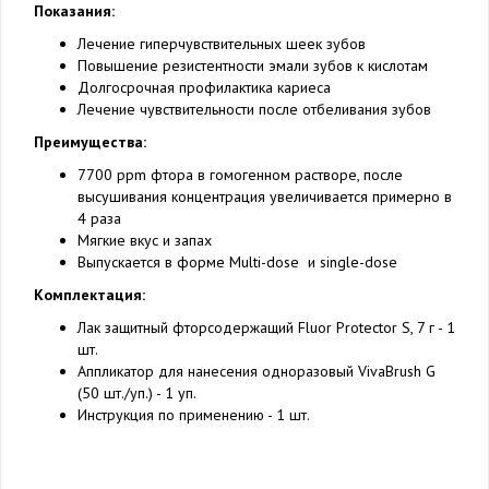
Показания:
Лечение гиперчувствительных шеек зубов
Повышение резистентности эмали зубов к кислотам
Долгосрочная профилактика кариеса
Лечение чувствительности после отбеливания зубов
Преимущества:
7700 ppm фтора в гомогенном растворе, после
высушивания концентрация увеличивается примерно в
4 раза
Мягкие вкус и запах
Выпускается в форме Multi-dose и single-dose
Комплектация:
Лак защитный фторсодержащий Fluor Protector S, 7 г - 1
шт.
Аппликатор для нанесения одноразовый VivaBrush G
(50 шт./уп.) - 1 уп.
Инструкция по применению - 1 шт.