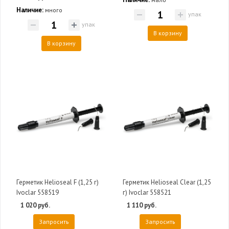
Наличие:
много
упак
упак
В корзину
В корзину
Герметик Helioseal F (1,25 г)
Герметик Helioseal Clear (1,25
Ivoclar 558519
г) Ivoclar 558521
1 020 руб.
1 110 руб.
Запросить
Запросить