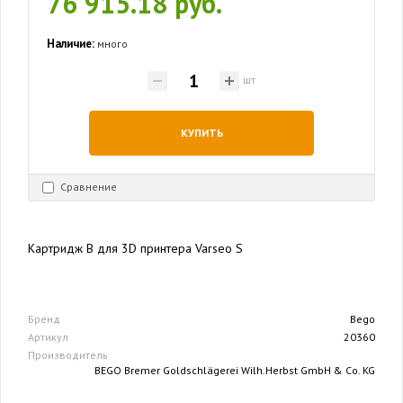
76 915.18 руб.
Наличие:
много
шт
КУПИТЬ
Сравнение
Картридж B для 3D принтера Varseo S
Бренд
Bego
Артикул
20360
Производитель
BEGO Bremer Goldschlägerei Wilh.Herbst GmbH & Co. KG