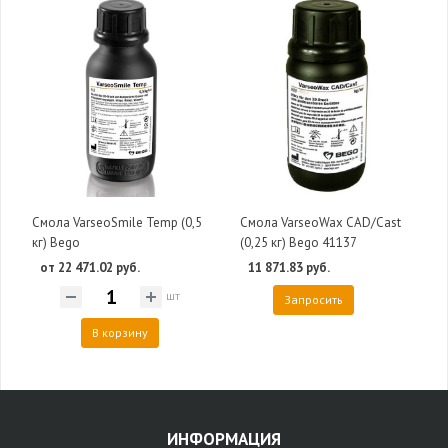
Смола VarseoSmile Temp (0,5
Смола VarseoWax CAD/Cast
кг) Bego
(0,25 кг) Bego 41137
от 22 471.02 руб.
11 871.83 руб.
шт
Запросить
В корзину
ИНФОРМАЦИЯ