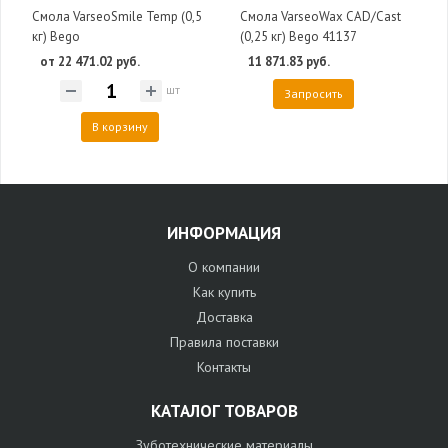
Смола VarseoSmile Temp (0,5
Смола VarseoWax CAD/Cast
кг) Bego
(0,25 кг) Bego 41137
от 22 471.02 руб.
11 871.83 руб.
шт
Запросить
В корзину
ИНФОРМАЦИЯ
О компании
Как купить
Доставка
Правила поставки
Контакты
КАТАЛОГ ТОВАРОВ
Зуботехнические материалы