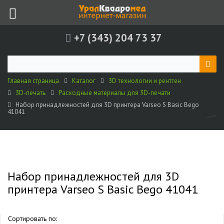
+7 (343) 204 73 37
Главная страница
Каталог
3D технологии и рентген
3D-печать
Расходные материалы для 3D-печати
Набор принадлежностей для 3D принтера Varseo S Basic Bego
41041
Набор принадлежностей для 3D
принтера Varseo S Basic Bego 41041
Сортировать по: