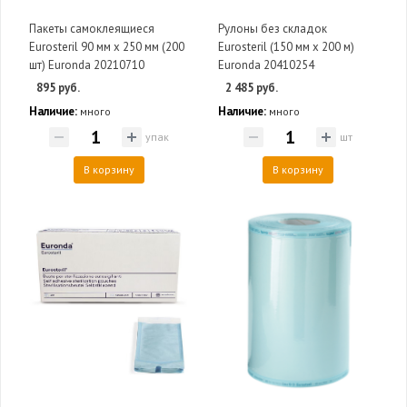
Пакеты самоклеящиеся
Рулоны без складок
Eurosteril 90 мм х 250 мм (200
Eurosteril (150 мм х 200 м)
шт) Euronda 20210710
Euronda 20410254
895 руб.
2 485 руб.
Наличие:
Наличие:
много
много
упак
шт
В корзину
В корзину