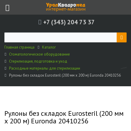
+7 (343) 204 73 37
Главная страница
Каталог
Стоматологическое оборудование
Стерилизация, подготовка и уход
Расходные материалы для стерилизации
Рулоны без складок Eurosteril (200 мм х 200 м) Euronda 20410256
Рулоны без складок Eurosteril (200 мм
х 200 м) Euronda 20410256