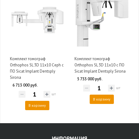
Комплект томограф
Комплект томограф
Orthophos SL 3D 11x10 Ceph с
Orthophos SL 3D 11x10 с ПО
ПО Sicat Implant Dentsply
Sicat Implant Dentsply Sirona
Sirona
5 733 000 руб.
6 713 000 руб.
шт
шт
В корзину
В корзину
ИНФОРМАЦИЯ