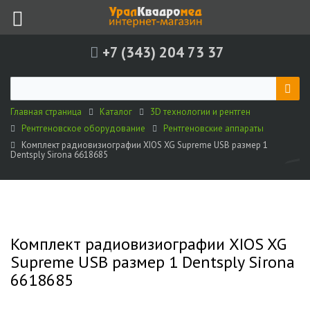
+7 (343) 204 73 37
Главная страница
Каталог
3D технологии и рентген
Рентгеновское оборудование
Рентгеновские аппараты
Комплект радиовизиографии XIOS XG Supreme USB размер 1
Dentsply Sirona 6618685
Комплект радиовизиографии XIOS XG
Supreme USB размер 1 Dentsply Sirona
6618685