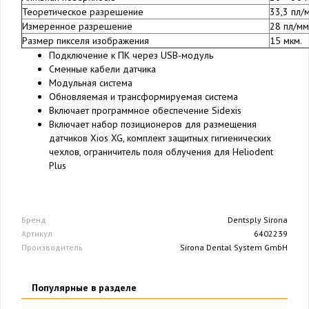
Теоретическое разрешение
33,3 пл/
Измеренное разрешение
28 пл/мм
Размер пикселя изображения
15 мкм.
Подключение к ПК через USB-модуль
Сменные кабели датчика
Модульная система
Обновляемая и трансформируемая система
Включает программное обеспечение Sidexis
Включает набор позиционеров для размещения
датчиков Xios XG, комплект защитных гигиенических
чехлов, ограничитель поля облучения для Heliodent
Plus
Бренд
Dentsply Sirona
Артикул
6402239
Производитель
Sirona Dental System GmbH
Популярные в разделе