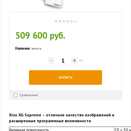
( 0 )
509 600 руб.
Наличие:
много
шт
КУПИТЬ
Сравнение
Xios XG Supreme – отличное качество изображений и
расширенные программные возможности
Активная поверхность
20 × 30 