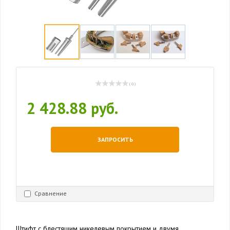
( 0 )
2 428.88 руб.
ЗАПРОСИТЬ
Сравнение
Штифт с блестящим никелевым покрытием и двумя