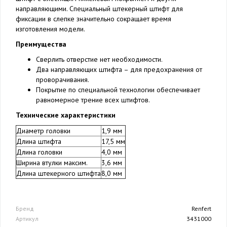
направляющими. Специальный штекерный штифт для
фиксации в слепке значительно сокращает время
изготовления модели.
Преимущества
Сверлить отверстие нет необходимости.
Два направляющих штифта – для предохранения от
проворачивания.
Покрытие по специальной технологии обеспечивает
равномерное трение всех штифтов.
Технические характеристики
Диаметр головки
1,9 мм
Длина штифта
17,5 мм
Длина головки
4,0 мм
Ширина втулки максим.
3,6 мм
Длина штекерного штифта
8,0 мм
Бренд
Renfert
Артикул
3431000