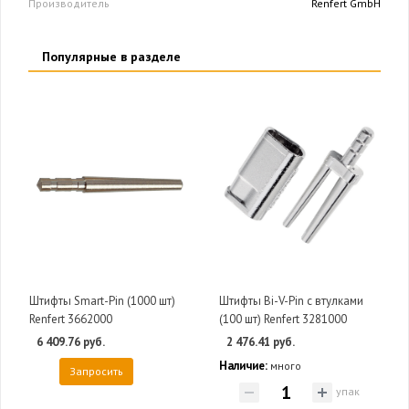
Производитель
Renfert GmbH
Популярные в разделе
Штифты Smart-Pin (1000 шт)
Штифты Bi-V-Pin c втулками
Renfert 3662000
(100 шт) Renfert 3281000
6 409.76 руб.
2 476.41 руб.
Наличие:
много
Запросить
упак