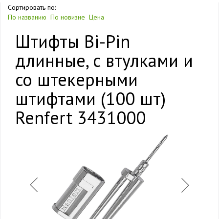
Сортировать по:
По названию
По новизне
Цена
Штифты Bi-Pin
длинные, с втулками и
со штекерными
штифтами (100 шт)
Renfert 3431000