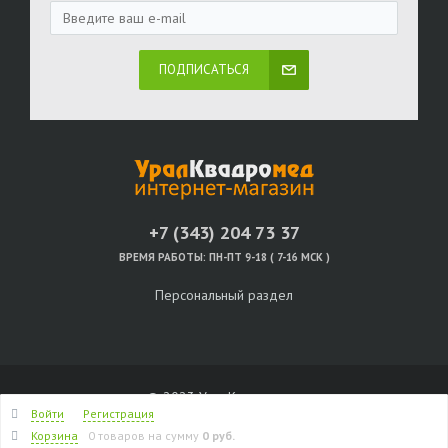
ПОДПИСАТЬСЯ
+7 (343) 204 73 37
ВРЕМЯ РАБОТЫ:
ПН-ПТ 9-18 ( 7-16 МСК )
Персональный раздел
© 2023 УралКвадромед
Войти
Регистрация
Наверх
Корзина
0 товаров
на сумму
0 руб.