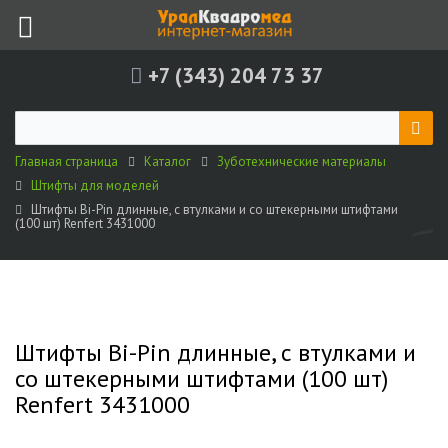
+7 (343) 204 73 37
Главная страница
Каталог
Зуботехнические материалы
Штифты для моделей
Штифты Bi-Pin длинные, с втулками и со штекерными штифтами
(100 шт) Renfert 3431000
Штифты Bi-Pin длинные, с втулками и
со штекерными штифтами (100 шт)
Renfert 3431000