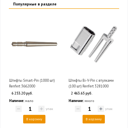
Популярные в разделе
Штифты Smart-Pin (1000 шт)
Штифты Bi-V-Pin c втулками
Renfert 3662000
(100 шт) Renfert 3281000
6 253.20 руб.
2 463.65 руб.
Наличие:
Наличие:
мало
много
упак
упак
В корзину
В корзину