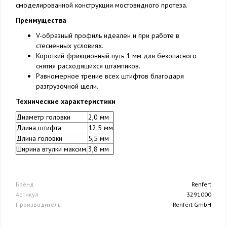
смоделированной конструкции мостовидного протеза.
Преимущества
V-образный профиль идеален и при работе в
стесненных условиях.
Короткий фрикционный путь 1 мм для безопасного
снятия расходящихся штампиков.
Равномерное трение всех штифтов благодаря
разгрузочной щели.
Технические характеристики
Диаметр головки
2,0 мм
Длина штифта
12,5 мм
Длина головки
5,5 мм
Ширина втулки максим.
3,8 мм
Бренд
Renfert
Артикул
3291000
Производитель
Renfert GmbH