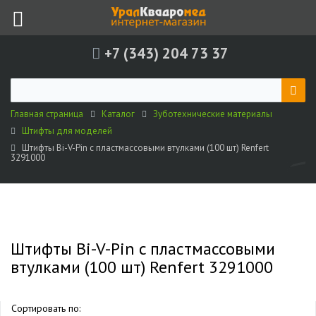
+7 (343) 204 73 37
Главная страница
Каталог
Зуботехнические материалы
Штифты для моделей
Штифты Bi-V-Pin c пластмассовыми втулками (100 шт) Renfert
3291000
Штифты Bi-V-Pin c пластмассовыми
втулками (100 шт) Renfert 3291000
Сортировать по: