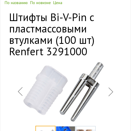
По названию
По новизне
Цена
Штифты Bi-V-Pin c
пластмассовыми
втулками (100 шт)
Renfert 3291000