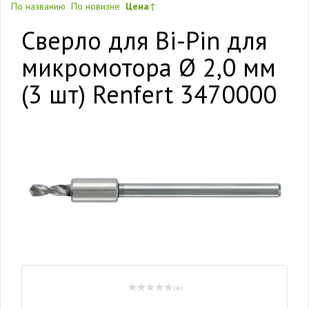
По названию
По новизне
Цена
↑
Сверло для Bi-Pin для
микромотора Ø 2,0 мм
(3 шт) Renfert 3470000
( 0 )