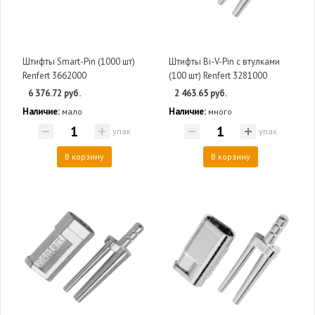
Штифты Smart-Pin (1000 шт)
Штифты Bi-V-Pin c втулками
Renfert 3662000
(100 шт) Renfert 3281000
6 376.72 руб.
2 463.65 руб.
Наличие:
Наличие:
мало
много
упак
упак
В корзину
В корзину