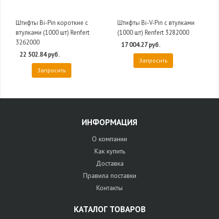
Штифты Bi-Pin короткие с
Штифты Bi-V-Pin c втулками
втулками (1000 шт) Renfert
(1000 шт) Renfert 3282000
3262000
17 004.27 руб.
22 502.84 руб.
Запросить
Запросить
ИНФОРМАЦИЯ
О компании
Как купить
Доставка
Правила поставки
Контакты
КАТАЛОГ ТОВАРОВ