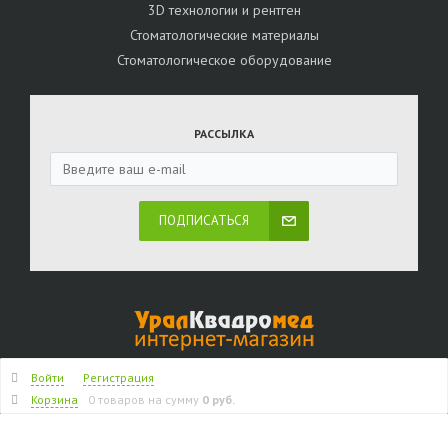
3D технологии и рентген
Стоматологические материалы
Стоматологическое оборудование
РАССЫЛКА
ПОДПИСАТЬСЯ
Войти
Регистрация
+7 (343) 204 73 37
Корзина
0 товаров
на сумму
0 руб.
ВРЕМЯ РАБОТЫ:
ПН-ПТ 9-18 ( 7-16 МСК )
Персональный раздел