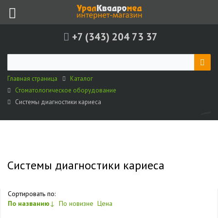
+7 (343) 204 73 37
Главная страница
Каталог
Стоматологическое оборудование
Системы диагностики кариеса
Системы диагностики кариеса
Сортировать по:
По названию
↓
По новизне
Цена