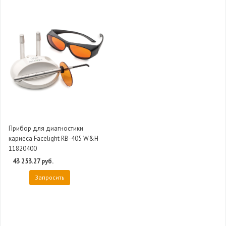
Прибор для диагностики
кариеса Facelight RB-405 W&H
11820400
43 253.27 руб.
Запросить