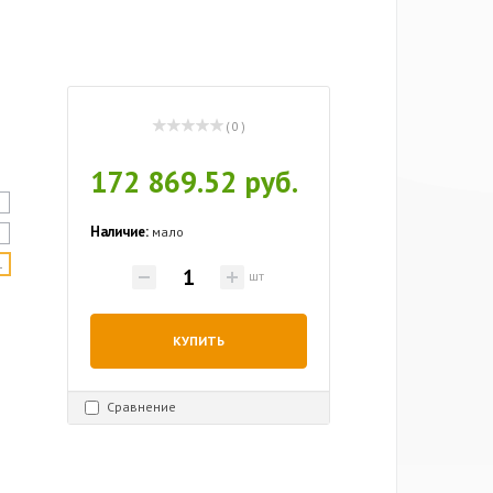
( 0 )
172 869.52 руб.
Наличие:
мало
НЕЕ КОЛЬЦО
шт
КУПИТЬ
Сравнение