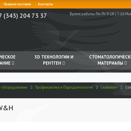
Правила поставки
Контакты
Время работы:
Пн-Пт 9-18 ( 7-16 Мск
7 (343) 204 73 37
ЧЕСКОЕ
3D ТЕХНОЛОГИИ И
СТОМАТОЛОГИЧЕСК
АНИЕ
РЕНТГЕН
МАТЕРИАЛЫ
е оборудование
Профилактика и Пародонтология
Скейлеры
Ске
 W&H