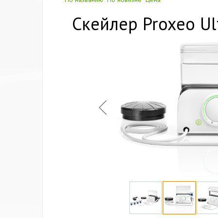
Скейлер Proxeo U