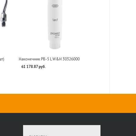
шт)
Наконечник PB-5 L W&H 30326000
61 178.87 руб.