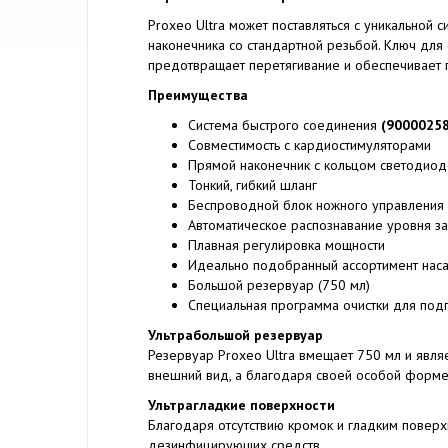
Proxeo Ultra может поставляться с уникальной
наконечника со стандартной резьбой. Ключ дл
предотвращает перетягивание и обеспечивает п
Преимущества
Система быстрого соединения
(90000258
Совместимость с кардиостимуляторами
Прямой наконечник с кольцом светодиод
Тонкий, гибкий шланг
Беспроводной блок ножного управления
Автоматическое распознавание уровня з
Плавная регулировка мощности
Идеально подобранный ассортимент нас
Большой резервуар (750 мл)
Специальная программа очистки для подг
Ультрабольшой резервуар
Резервуар Proxeo Ultra вмещает 750 мл и явля
внешний вид, а благодаря своей особой форме 
Ультрагладкие поверхности
Благодаря отсутствию кромок и гладким поверх
дезинфицирующих средств.