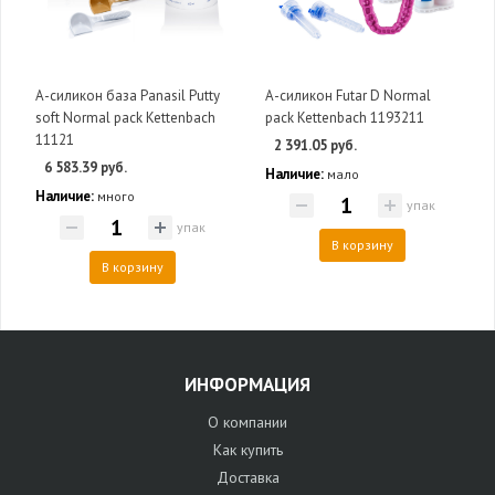
А-силикон база Panasil Putty
А-силикон Futar D Normal
soft Normal pack Kettenbach
pack Kettenbach 1193211
11121
2 391.05 руб.
6 583.39 руб.
Наличие:
мало
Наличие:
много
упак
упак
В корзину
В корзину
ИНФОРМАЦИЯ
О компании
Как купить
Доставка