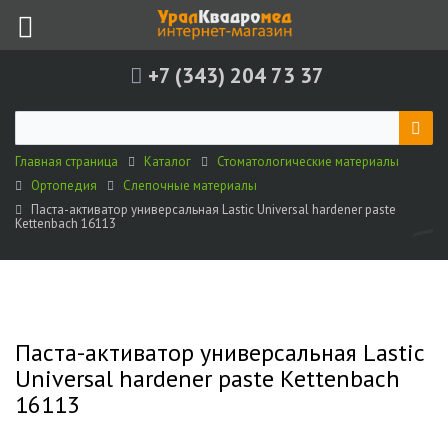
+7 (343) 204 73 37
Главная страница
Каталог
Стоматологические материалы
Ортопедия
Слепочные материалы
Паста-активатор универсальная Lastic Universal hardener paste
Kettenbach 16113
Паста-активатор универсальная Lastic
Universal hardener paste Kettenbach
16113