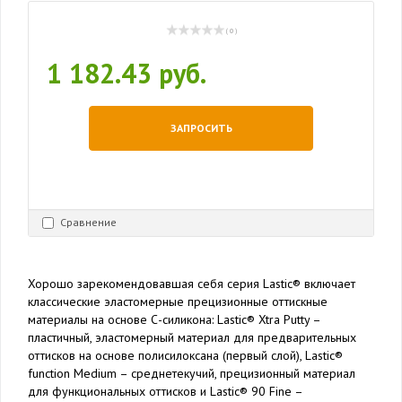
( 0 )
1 182.43 руб.
ЗАПРОСИТЬ
Сравнение
Хорошо зарекомендовавшая себя серия Lastic® включает
классические эластомерные прецизионные оттискные
материалы на основе С-силикона: Lastic® Xtra Putty –
пластичный, эластомерный материал для предварительных
оттисков на основе полисилоксана (первый слой), Lastic®
function Medium – среднетекучий, прецизионный материал
для функциональных оттисков и Lastic® 90 Fine –