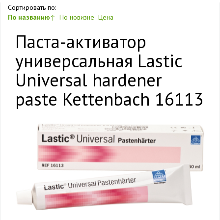
Сортировать по:
По названию
↑
По новизне
Цена
Паста-активатор
универсальная Lastic
Universal hardener
paste Kettenbach 16113