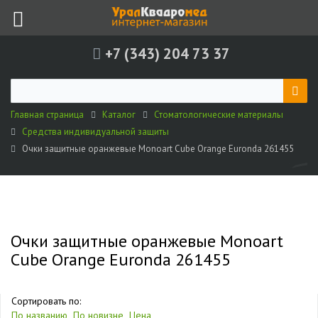
+7 (343) 204 73 37
Главная страница
Каталог
Стоматологические материалы
Средства индивидуальной защиты
Очки защитные оранжевые Monoart Cube Orange Euronda 261455
Очки защитные оранжевые Monoart
Cube Orange Euronda 261455
Сортировать по:
По названию
По новизне
Цена