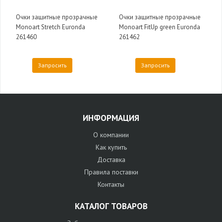
Очки защитные прозрачные
Очки защитные прозрачные
Monoart Stretch Euronda
Monoart FitUp green Euronda
261460
261462
Запросить
Запросить
ИНФОРМАЦИЯ
О компании
Как купить
Доставка
Правила поставки
Контакты
КАТАЛОГ ТОВАРОВ