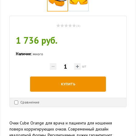
( 0 )
1 736 руб.
Наличие:
много
шт
КУПИТЬ
Сравнение
Очки Cube Orange для врача и пациента для ношения
поверх корригирующих очков. Современный дизайн
квадратной формы. Регулируемые дужки гарантируют