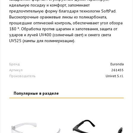
идеальную посадку и комфорт, запоминают
предпочтительную форму благодаря технологии SoftPad.
Высокопрочные оранжевые линзы из поликарбоната,
прошедшие оптический контроль, обеспечивают угол обзора
180 º. Обработка против царапин и запотевания, защита от
ударов и лучей UV400 (солнечный свет) и синего света
UV525 (лампы для полимеризации).
Бренд
Euronda
Артикул
261455
Производитель
Univet S.r.l.
Популярные в разделе