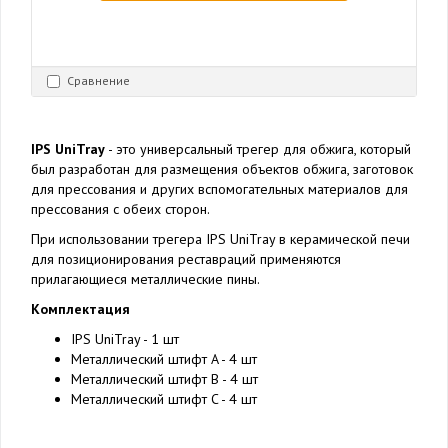
Сравнение
IPS UniTray
- это универсальный трегер для обжига, который
был разработан для размещения объектов обжига, заготовок
для прессования и других вспомогательных материалов для
прессования с обеих сторон.
При использовании трегера IPS UniTray в керамической печи
для позиционирования реставраций применяются
прилагающиеся металлические пины.
Комплектация
IPS UniTray - 1 шт
Металлический штифт A - 4 шт
Металлический штифт B - 4 шт
Металлический штифт C - 4 шт