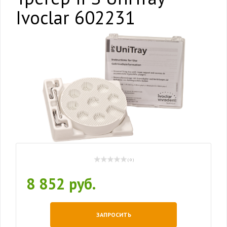
Ivoclar 602231
( 0 )
8 852 руб.
ЗАПРОСИТЬ