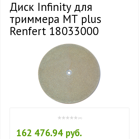
Диск Infinity для
триммера МТ plus
Renfert 18033000
( 0 )
162 476.94 руб.