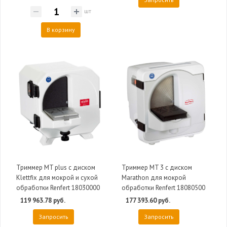
шт
В корзину
Триммер MT plus с диском
Триммер MT 3 с диском
Klettfix для мокрой и сухой
Marathon для мокрой
обработки Renfert 18030000
обработки Renfert 18080500
119 963.78 руб.
177 393.60 руб.
Запросить
Запросить