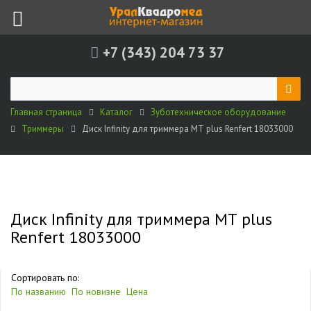
+7 (343) 204 73 37
Главная страница
Каталог
Зуботехническое оборудование
Триммеры
Диск Infinity для триммера МТ plus Renfert 18033000
Диск Infinity для триммера МТ plus
Renfert 18033000
Сортировать по:
По названию
По новизне
Цена