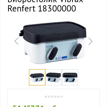
Renfert 18300000
( 0 )