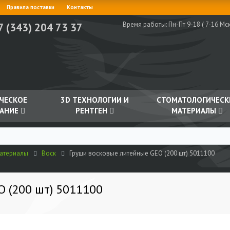
Правила поставки
Контакты
Время работы:
Пн-Пт 9-18 ( 7-16 Мск
7 (343) 204 73 37
ЧЕСКОЕ
3D ТЕХНОЛОГИИ И
СТОМАТОЛОГИЧЕСК
АНИЕ
РЕНТГЕН
МАТЕРИАЛЫ
материалы
Воск
Груши восковые литейные GEO (200 шт) 5011100
O (200 шт) 5011100