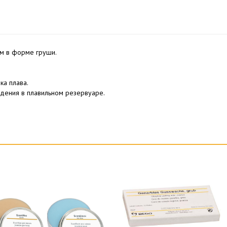
ом в форме груши.
ка плава.
дения в плавильном резервуаре.