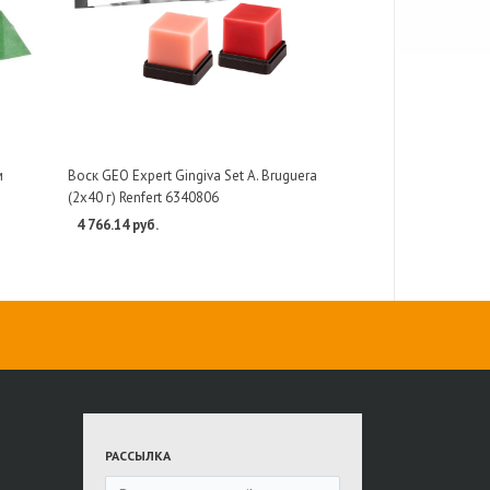
м
Воск GEO Expert Gingiva Set А. Bruguera
(2х40 г) Renfert 6340806
4 766.14 руб.
РАССЫЛКА