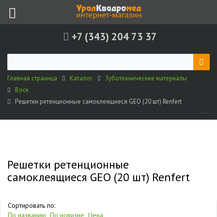
+7 (343) 204 73 37
Главная страница
Каталог
Зуботехнические материалы
Воск
Решетки ретенционные самоклеящиеся GEO (20 шт) Renfert
Решетки ретенционные
самоклеящиеся GEO (20 шт) Renfert
Сортировать по:
По названию
По новизне
Цена