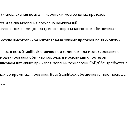
) -
специальный воск для коронок и мостовидных протезов
ся для сканирования восковых композиций
и лучше всего предотвращает светопроницаемость и обеспечивает
зможно высокоточное изготовление зубных протезов по технологии
чности воск ScanBlock отлично подходит как для моделирования с
 моделирования обычных коронок и мостовидных протезов
ипсовом штампике при использовании технологии CAD/CAM требуется в
ых во время сканирования. Воск ScanBlock обеспечивает плотность да
 °C