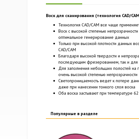
Воск для сканирования (технология CAD/CAM
Технология CAD/CAM все чаще применяет
Воск с высокой степенью непрозрачност
оптимальное генерирование данных
Только при высокой плотности данных во
CAD/CAM
Благодаря высокой твердости и непрозра
последующим фрезерованием, так и для
Для заполнения небольших полостей на г
очень высокой степенью непрозрачности
Светопроницаемость ведет к потере данн
даже при нанесении тонкого слоя воска
Оба воска застывают при температуре 62
Популярные в разделе