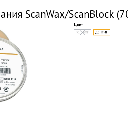
ания ScanWax/ScanBlock (70
Цвет
ГОЛУБОЙ
ДЕНТИН