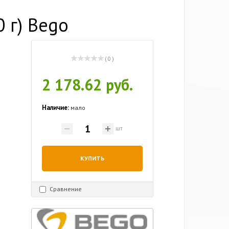
 г) Bego
( 0 )
2 178.62 руб.
Наличие:
мало
шт
КУПИТЬ
Сравнение