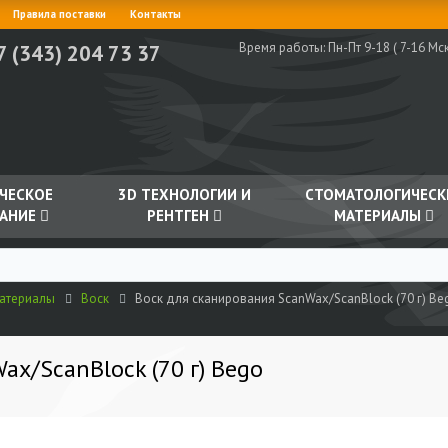
Правила поставки
Контакты
Время работы:
Пн-Пт 9-18 ( 7-16 Мск
7 (343) 204 73 37
ЧЕСКОЕ
3D ТЕХНОЛОГИИ И
СТОМАТОЛОГИЧЕСК
АНИЕ
РЕНТГЕН
МАТЕРИАЛЫ
материалы
Воск
Воск для сканирования ScanWax/ScanBlock (70 г) Be
ax/ScanBlock (70 г) Bego