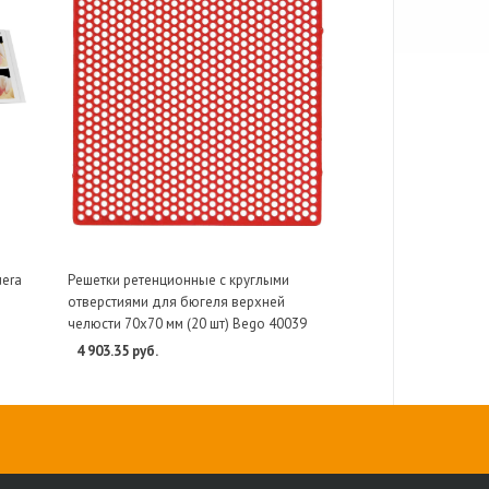
uera
Решетки ретенционные с круглыми
отверстиями для бюгеля верхней
челюсти 70х70 мм (20 шт) Bego 40039
4 903.35 руб.