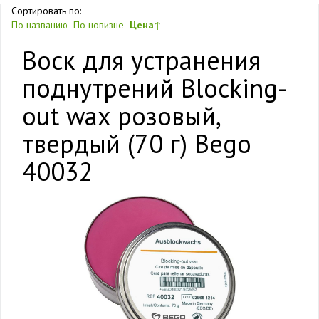
Сортировать по:
По названию
По новизне
Цена
↑
Воск для устранения
поднутрений Blocking-
out wax розовый,
твердый (70 г) Bego
40032