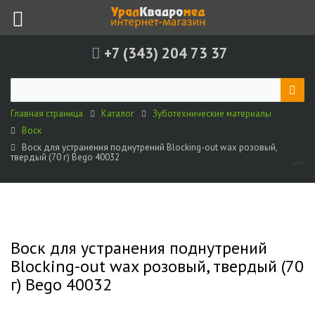
+7 (343) 204 73 37
Главная страница
Каталог
Зуботехнические материалы
Воск
Воск для устранения поднутрений Blocking-out wax розовый,
твердый (70 г) Bego 40032
Воск для устранения поднутрений
Blocking-out wax розовый, твердый (70
г) Bego 40032