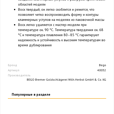
областей модели
Воск твердый, он легко скоблится и режется, что
позволяет четко воспроизводить форму и контуры
кламмерных уступов на моделях из паковочной массы
Воск легко удаляется с мастер-модели при
температуре ок. 90 °C. Температура твердения ок. 68
°C и температура плавления 80–85 °C гарантируют
надежность и устойчивость к высоким температурам во
время дублирования
Бренд
Bego
Артикул
40032
Производитель
BEGO Bremer Goldschlägerei Wilh.Herbst GmbH & Co. KG
Популярные в разделе