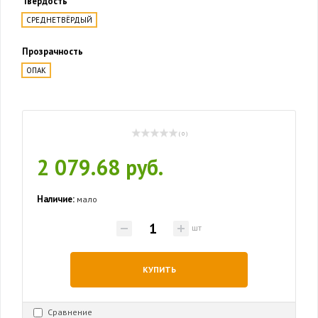
Твердость
СРЕДНЕТВЁРДЫЙ
Прозрачность
ОПАК
( 0 )
2 079.68 руб.
Наличие:
мало
шт
КУПИТЬ
Сравнение