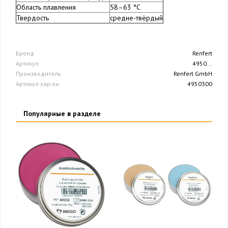
Область плавления
58–63 °C
Твердость
средне-твёрдый
Бренд
Renfert
Артикул
4950...
Производитель
Renfert GmbH
Артикул хар-ки
4950300
Популярные в разделе