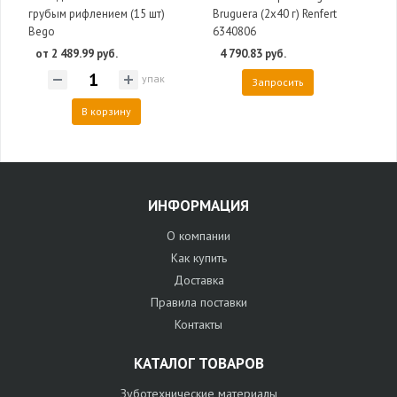
грубым рифлением (15 шт)
Bruguera (2х40 г) Renfert
Bego
6340806
от 2 489.99 руб.
4 790.83 руб.
упак
Запросить
В корзину
ИНФОРМАЦИЯ
О компании
Как купить
Доставка
Правила поставки
Контакты
КАТАЛОГ ТОВАРОВ
Зуботехнические материалы